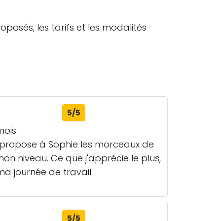
posés, les tarifs et les modalités
5/5
mois.
e propose à Sophie les morceaux de
mon niveau. Ce que j'apprécie le plus,
a journée de travail.
5/5