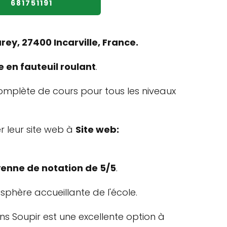
681751191
ey, 27400 Incarville, France.
 en fauteuil roulant
.
mplète de cours pour tous les niveaux
er leur site web à
Site web:
enne de notation de 5/5
.
osphère accueillante de l'école.
ns Soupir est une excellente option à