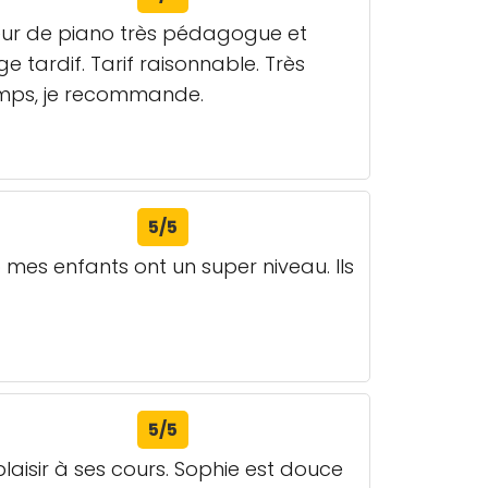
seur de piano très pédagogue et
e tardif. Tarif raisonnable. Très
emps, je recommande.
5/5
mes enfants ont un super niveau. Ils
5/5
laisir à ses cours. Sophie est douce