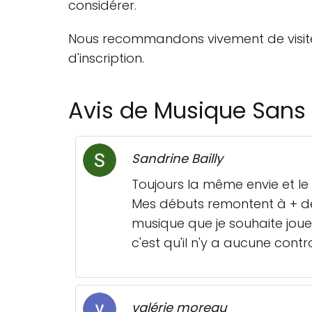
considérer.
Nous recommandons vivement de visiter l
d'inscription.
Avis de Musique Sans 
Sandrine Bailly
Toujours la même envie et le
Mes débuts remontent à + de
musique que je souhaite jouer
c'est qu'il n'y a aucune con
valérie moreau