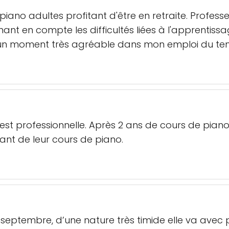
iano adultes profitant d'être en retraite. Profes
nant en compte les difficultés liées à l'apprentissag
, un moment très agréable dans mon emploi du t
st professionnelle. Après 2 ans de cours de piano 
ant de leur cours de piano.
 septembre, d’une nature très timide elle va avec p