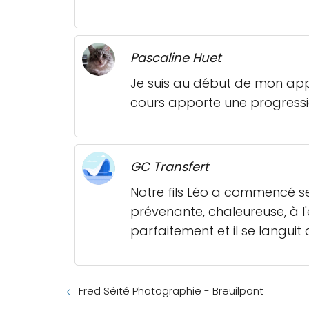
Pascaline Huet
Je suis au début de mon app
cours apporte une progressio
GC Transfert
Notre fils Léo a commencé ses
prévenante, chaleureuse, à l
parfaitement et il se languit 
Fred Séïté Photographie - Breuilpont