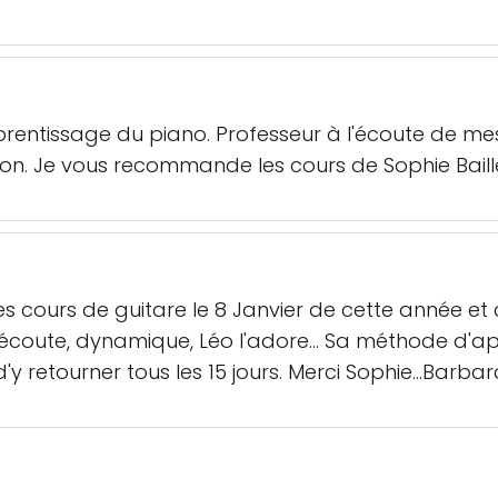
rentissage du piano. Professeur à l'écoute de m
n. Je vous recommande les cours de Sophie Bailleu
 cours de guitare le 8 Janvier de cette année et c
'écoute, dynamique, Léo l'adore... Sa méthode d'ap
d'y retourner tous les 15 jours. Merci Sophie...Barba