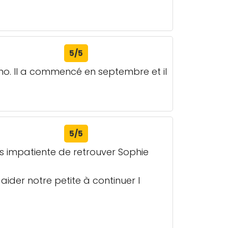
5/5
iano. Il a commencé en septembre et il
5/5
rs impatiente de retrouver Sophie
aider notre petite à continuer l