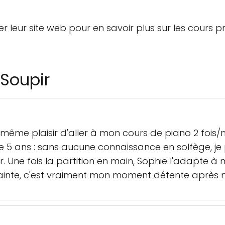
eur site web pour en savoir plus sur les cours pro
Soupir
 même plaisir d'aller à mon cours de piano 2 fois/
 5 ans : sans aucune connaissance en solfège, j
. Une fois la partition en main, Sophie l'adapte à 
trainte, c'est vraiment mon moment détente après m