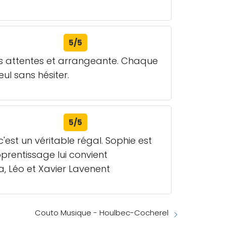
5/5
es attentes et arrangeante. Chaque
l sans hésiter.
5/5
'est un véritable régal. Sophie est
prentissage lui convient
ra, Léo et Xavier Lavenent
Couto Musique - Houlbec-Cocherel