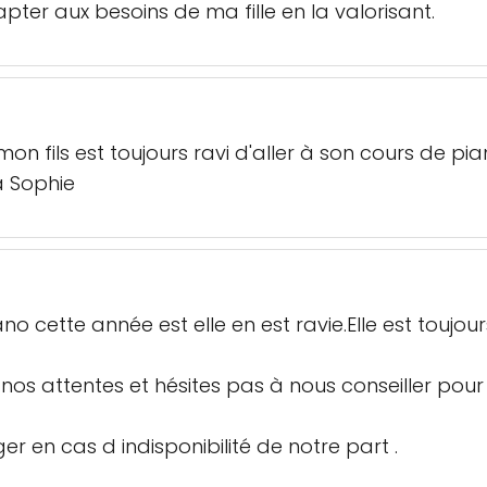
apter aux besoins de ma fille en la valorisant.
 mon fils est toujours ravi d'aller à son cours de p
à Sophie
 cette année est elle en est ravie.Elle est toujou
 nos attentes et hésites pas à nous conseiller pour 
er en cas d indisponibilité de notre part .