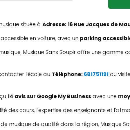
musique située à
Adresse: 16 Rue Jacques de Maur
accessible en voiture, avec un
parking accessible
 musique, Musique Sans Soupir offre une gamme co
contacter l'école au
Téléphone:
681751191
ou visit
eçu
14 avis sur Google My Business
avec une
moy
ité des cours, l'expertise des enseignants et l'atm
e de musique de qualité dans la région, Musique Sa