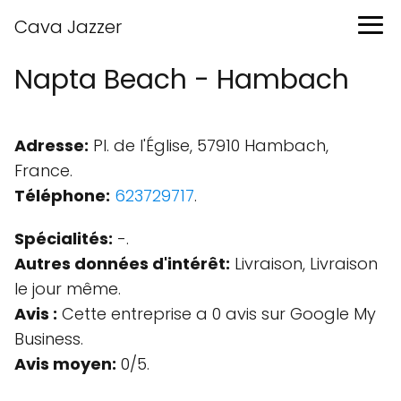
Cava Jazzer
Napta Beach - Hambach
Adresse:
Pl. de l'Église, 57910 Hambach,
France.
Téléphone:
623729717
.
Spécialités:
-.
Autres données d'intérêt:
Livraison, Livraison
le jour même.
Avis :
Cette entreprise a 0 avis sur Google My
Business.
Avis moyen:
0/5.