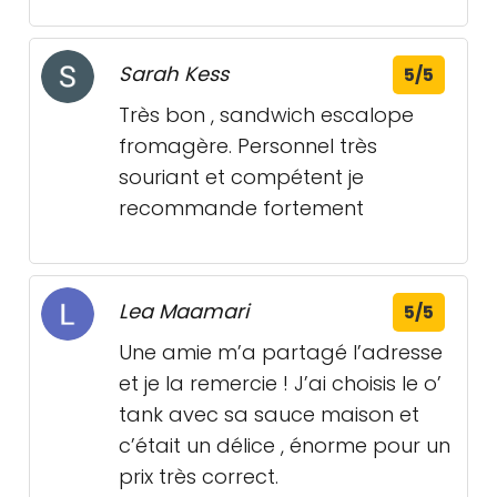
Sarah Kess
5/5
Très bon , sandwich escalope
fromagère. Personnel très
souriant et compétent je
recommande fortement
Lea Maamari
5/5
Une amie m’a partagé l’adresse
et je la remercie ! J’ai choisis le o’
tank avec sa sauce maison et
c’était un délice , énorme pour un
prix très correct.