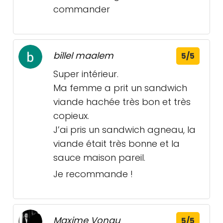
commander
billel maalem
5/5
Super intérieur.
Ma femme a prit un sandwich
viande hachée très bon et très
copieux.
J’ai pris un sandwich agneau, la
viande était très bonne et la
sauce maison pareil.
Je recommande !
Maxime Vonau
5/5