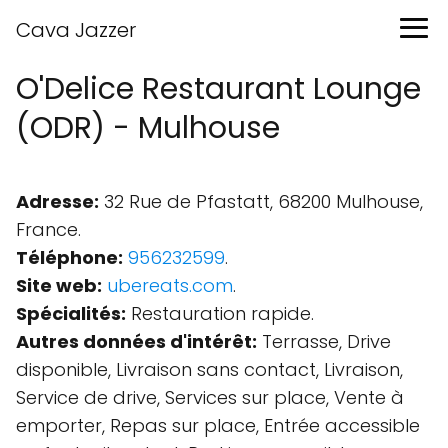
Cava Jazzer
O'Delice Restaurant Lounge
(ODR) - Mulhouse
Adresse:
32 Rue de Pfastatt, 68200 Mulhouse,
France.
Téléphone:
956232599
.
Site web:
ubereats.com
.
Spécialités:
Restauration rapide.
Autres données d'intérêt:
Terrasse, Drive
disponible, Livraison sans contact, Livraison,
Service de drive, Services sur place, Vente à
emporter, Repas sur place, Entrée accessible