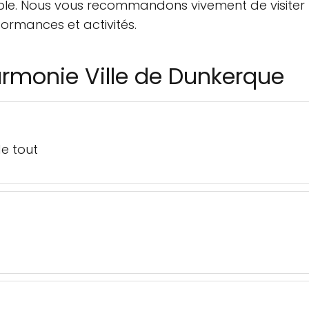
able. Nous vous recommandons vivement de visiter 
formances et activités.
armonie Ville de Dunkerque
de tout