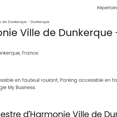
Répertoi
le de Dunkerque - Dunkerque
nie Ville de Dunkerque
unkerque, France.
sible en fauteuil roulant, Parking accessible en fau
gle My Business.
stre d'Harmonie Ville de D