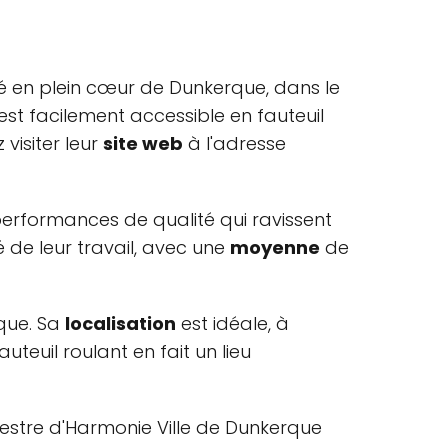
é en plein cœur de Dunkerque, dans le
 est facilement accessible en fauteuil
visiter leur
site web
à l'adresse
erformances de qualité qui ravissent
 de leur travail, avec une
moyenne
de
rque. Sa
localisation
est idéale, à
uteuil roulant en fait un lieu
hestre d'Harmonie Ville de Dunkerque