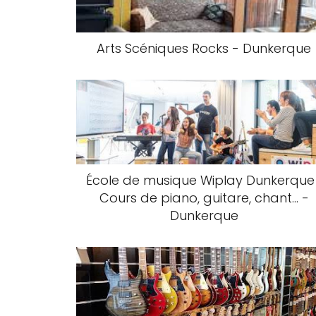
Arts Scéniques Rocks - Dunkerque
École de musique Wiplay Dunkerque 
Cours de piano, guitare, chant... -
Dunkerque