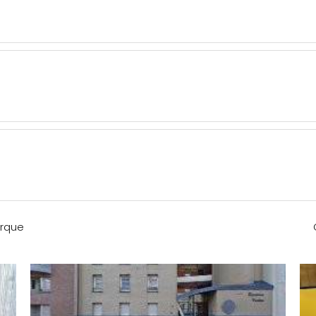
erque