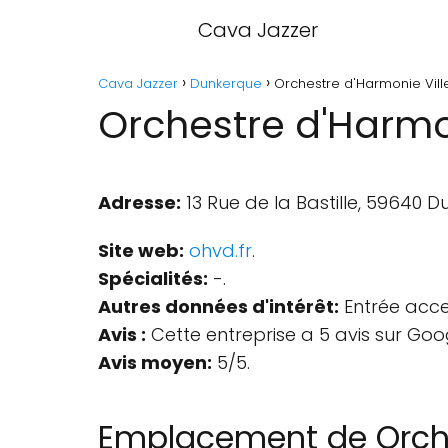
Cava Jazzer
Cava Jazzer
Dunkerque
Orchestre d'Harmonie Vil
Orchestre d'Harmo
Adresse:
13 Rue de la Bastille, 59640 D
Site web:
ohvd.fr
.
Spécialités:
-.
Autres données d'intérêt:
Entrée acces
Avis :
Cette entreprise a 5 avis sur Goo
Avis moyen:
5/5.
Emplacement de Orche