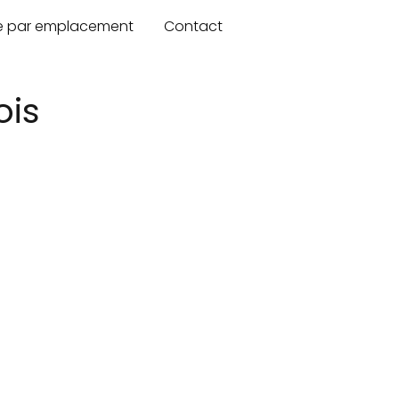
re par emplacement
Contact
ois