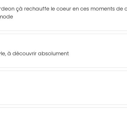
ordeon çà rechauffe le coeur en ces moments de 
 mode
yle, à découvrir absolument