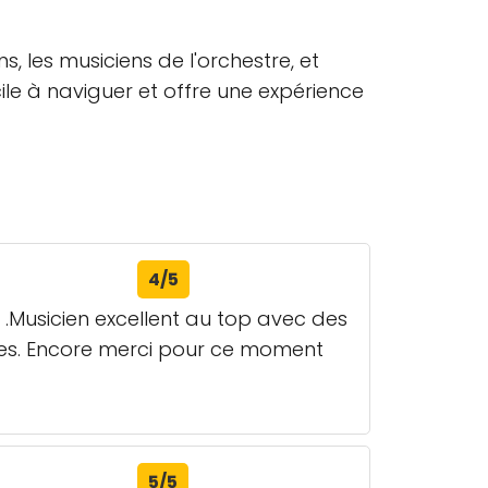
s, les musiciens de l'orchestre, et
cile à naviguer et offre une expérience
4/5
 .Musicien excellent au top avec des
ues. Encore merci pour ce moment
5/5