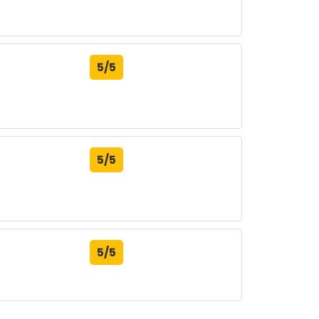
5/5
5/5
5/5