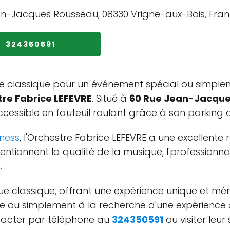
324350591
 classique pour un événement spécial ou simplemen
re Fabrice LEFEVRE
. Situé à
60 Rue Jean-Jacque
ccessible en fauteuil roulant grâce à son parking 
ness
, l'Orchestre Fabrice LEFEVRE a une excellente
mentionnent la qualité de la musique, l'profession
.
ique classique, offrant une expérience unique et 
 ou simplement à la recherche d'une expérience cul
ntacter par téléphone au
324350591
ou visiter leur