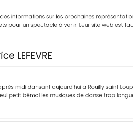
z des informations sur les prochaines représentation
ets pour un spectacle à venir. Leur site web est fa
rice LEFEVRE
rès midi dansant aujourd'hui a Rouilly saint Loup
seul petit bémol les musiques de danse trop long