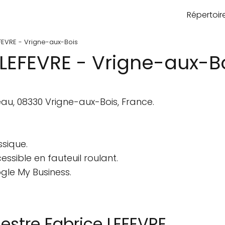
Répertoi
FEVRE - Vrigne-aux-Bois
 LEFEVRE - Vrigne-aux-B
u, 08330 Vrigne-aux-Bois, France.
sique.
ssible en fauteuil roulant.
gle My Business.
stre Fabrice LEFEVRE