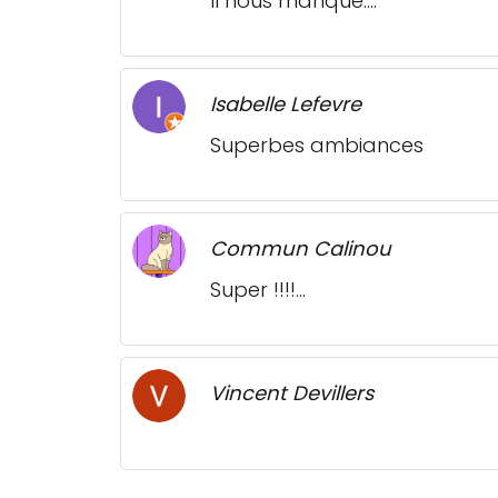
Il nous manque....
Isabelle Lefevre
Superbes ambiances
Commun Calinou
Super !!!!...
Vincent Devillers