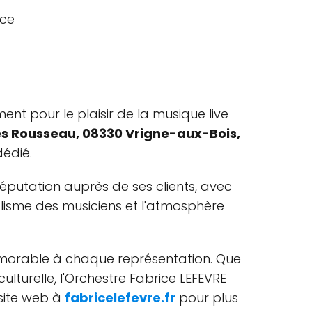
t pour le plaisir de la musique live
s Rousseau, 08330 Vrigne-aux-Bois,
dédié.
 réputation auprès de ses clients, avec
nalisme des musiciens et l'atmosphère
mémorable à chaque représentation. Que
turelle, l'Orchestre Fabrice LEFEVRE
 site web à
fabricelefevre.fr
pour plus