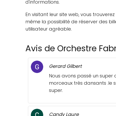
d'informations.
En visitant leur site web, vous trouvere
même la possibilité de réserver des bill
utilisateur agréable.
Avis de Orchestre Fab
Gerard Gilbert
Nous avons passé un super ap
morceaux très dansants .le 
super.
Candy Laure