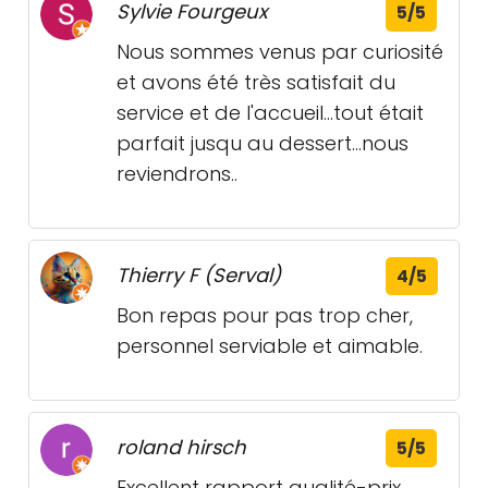
Sylvie Fourgeux
5/5
Nous sommes venus par curiosité
et avons été très satisfait du
service et de l'accueil...tout était
parfait jusqu au dessert...nous
reviendrons..
Thierry F (Serval)
4/5
Bon repas pour pas trop cher,
personnel serviable et aimable.
roland hirsch
5/5
Excellent rapport qualité-prix