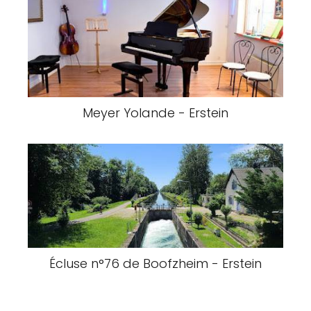
Meyer Yolande - Erstein
Écluse n°76 de Boofzheim - Erstein