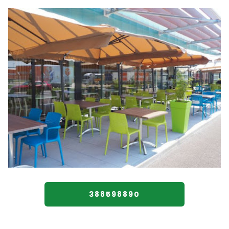
388598890