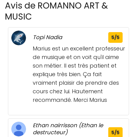
Avis de ROMANNO ART &
MUSIC
Topi Nadia
5/5
Marius est un excellent professeur
de musique et on voit qu'il aime
son métier. Il est très patient et
explique très bien. Ça fait
vraiment plaisir de prendre des
cours chez lui. Hautement
recommandé. Merci Marius
Ethan nairrisson (Ethan le
destructeur)
5/5