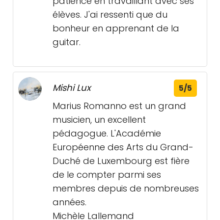
patience en travaillant avec ses
élèves. J'ai ressenti que du
bonheur en apprenant de la
guitar.
Mishi Lux
5/5
Marius Romanno est un grand
musicien, un excellent
pédagogue. L'Académie
Européenne des Arts du Grand-
Duché de Luxembourg est fière
de le compter parmi ses
membres depuis de nombreuses
années.
Michèle Lallemand