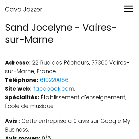
Cava Jazzer
Sand Jocelyne - Vaires-
sur-Marne
Adresse:
22 Rue des Pêcheurs, 77360 Vaires-
sur-Marne, France.
Téléphone:
619220066
.
Site web:
facebook.com
.
Spécialités:
Établissement d'enseignement,
École de musique.
Avis :
Cette entreprise a 0 avis sur Google My
Business.
Avis moyen:
0/5.