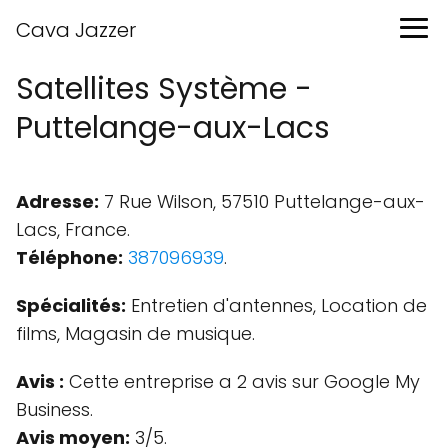
Cava Jazzer
Satellites Système -
Puttelange-aux-Lacs
Adresse:
7 Rue Wilson, 57510 Puttelange-aux-
Lacs, France.
Téléphone:
387096939
.
Spécialités:
Entretien d'antennes, Location de
films, Magasin de musique.
Avis :
Cette entreprise a 2 avis sur Google My
Business.
Avis moyen:
3/5.