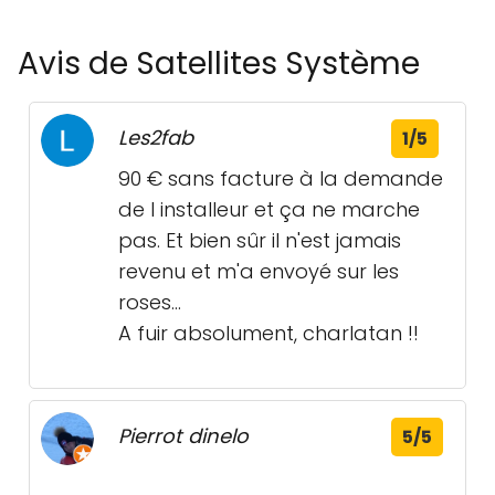
Avis de Satellites Système
Les2fab
1/5
90 € sans facture à la demande
de l installeur et ça ne marche
pas. Et bien sûr il n'est jamais
revenu et m'a envoyé sur les
roses...
A fuir absolument, charlatan !!
Pierrot dinelo
5/5