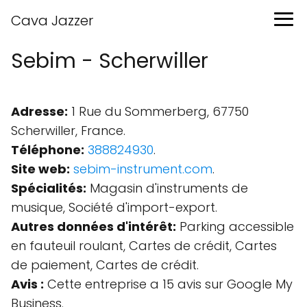
Cava Jazzer
Sebim - Scherwiller
Adresse:
1 Rue du Sommerberg, 67750
Scherwiller, France.
Téléphone:
388824930
.
Site web:
sebim-instrument.com
.
Spécialités:
Magasin d'instruments de
musique, Société d'import-export.
Autres données d'intérêt:
Parking accessible
en fauteuil roulant, Cartes de crédit, Cartes
de paiement, Cartes de crédit.
Avis :
Cette entreprise a 15 avis sur Google My
Business.