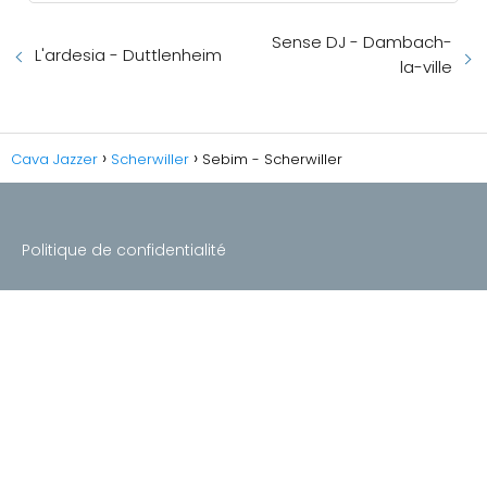
Sense DJ - Dambach-
L'ardesia - Duttlenheim
la-ville
Cava Jazzer
Scherwiller
Sebim - Scherwiller
Politique de confidentialité