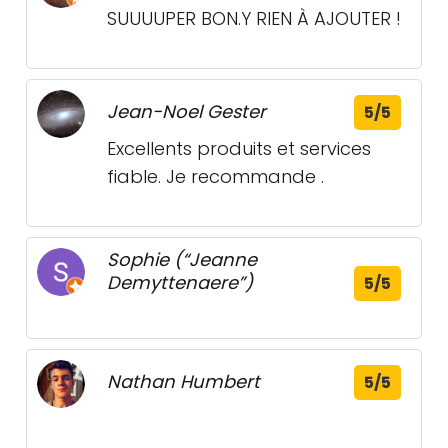
SUUUUPER BON.Y RIEN À AJOUTER !
Jean-Noel Gester
5/5
Excellents produits et services
fiable. Je recommande .
Sophie (“Jeanne
Demyttenaere”)
5/5
Nathan Humbert
5/5