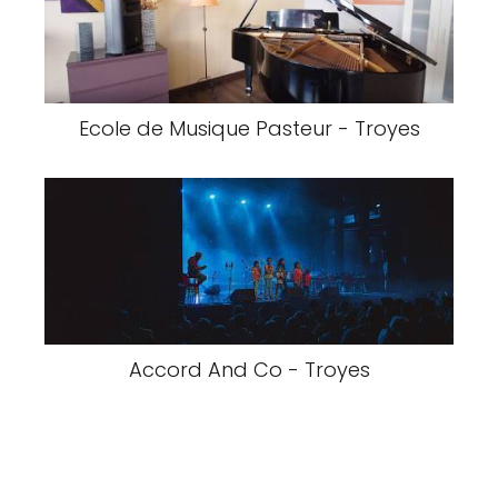
Ecole de Musique Pasteur - Troyes
Accord And Co - Troyes