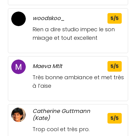
woodskoo_
5/5
Rien a dire studio impec le son
mixage et tout excellent
Maeva Mtlt
5/5
Très bonne ambiance et met très
à l’aise
Catherine Guttmann
(Kate)
5/5
Trop cool et très pro.