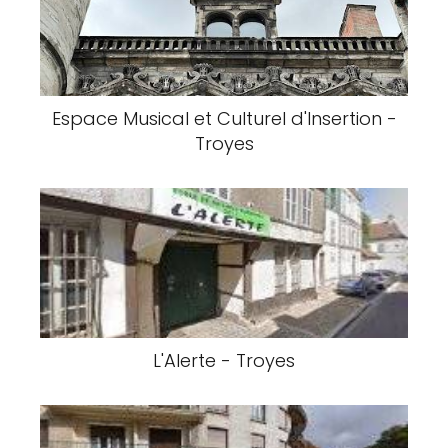
Espace Musical et Culturel d'Insertion -
Troyes
L'Alerte - Troyes