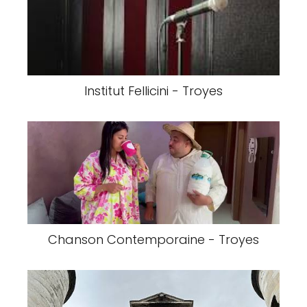
Institut Fellicini - Troyes
Chanson Contemporaine - Troyes