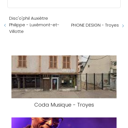
Disc'o'phil Auxiètre
Philippe - Luxémont-et-
PHONE DESIGN - Troyes
Villotte
Coda Musique - Troyes