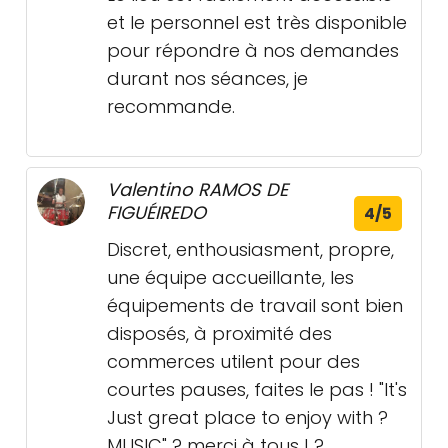
et le personnel est très disponible
pour répondre à nos demandes
durant nos séances, je
recommande.
Valentino RAMOS DE
FIGUÉIREDO
4/5
Discret, enthousiasment, propre,
une équipe accueillante, les
équipements de travail sont bien
disposés, à proximité des
commerces utilent pour des
courtes pauses, faites le pas ! "It's
Just great place to enjoy with ?
MUSIC" ? merci à tous ! ?