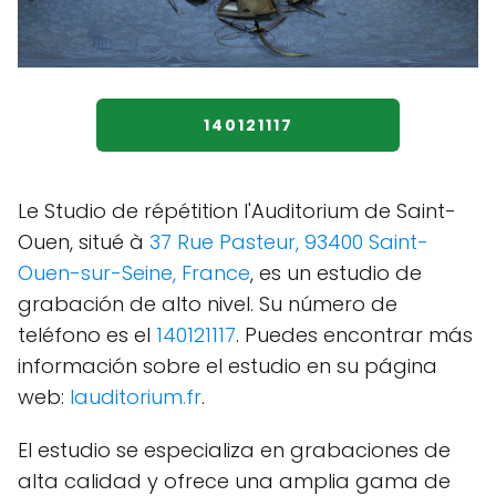
140121117
Le Studio de répétition l'Auditorium de Saint-
Ouen, situé à
37 Rue Pasteur, 93400 Saint-
Ouen-sur-Seine, France
, es un estudio de
grabación de alto nivel. Su número de
teléfono es el
140121117
. Puedes encontrar más
información sobre el estudio en su página
web:
lauditorium.fr
.
El estudio se especializa en grabaciones de
alta calidad y ofrece una amplia gama de