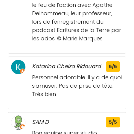
le feu de l'action avec Agathe
Delhommeau, leur professeur,
lors de l'enregistrement du
podcast Ecritures de la Terre par
les ados. © Marie Marques
Katarina Chelza Ridouard
5/5
Personnel adorable. Il y a de quoi
s'amuser. Pas de prise de tête.
Très bien
SAM D
5/5
Bon equipe super studio