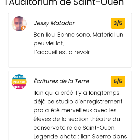
l'Auditorium de Saint-Ouen
Jessy Matador
3/5
Bon lieu. Bonne sono. Materiel un
peu vieillot,
L’accueil est a revoir
Écritures de la Terre
5/5
Ilan qui a créé il y a longtemps
déjà ce studio d'enregistrement
pro a été merveilleux avec les
élèves de la section théatre du
conservatoire de Saint-Ouen.
Legende photo : Ilan Sberro dans