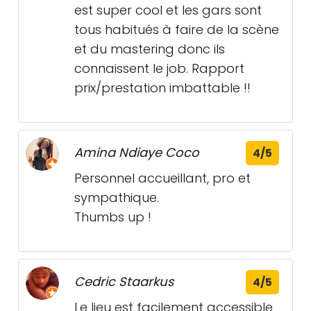
est super cool et les gars sont
tous habitués à faire de la scène
et du mastering donc ils
connaissent le job. Rapport
prix/prestation imbattable !!
Amina Ndiaye Coco
4/5
Personnel accueillant, pro et
sympathique.
Thumbs up !
Cedric Staarkus
4/5
Le lieu est facilement accessible