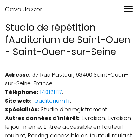
Cava Jazzer
Studio de répétition
l'Auditorium de Saint-Ouen
- Saint-Ouen-sur-Seine
Adresse:
37 Rue Pasteur, 93400 Saint-Ouen-
sur-Seine, France.
Téléphone:
140121117
.
Site web:
lauditorium.fr
.
Spécialités:
Studio d'enregistrement.
Autres données d'intérêt:
Livraison, Livraison
le jour même, Entrée accessible en fauteuil
roulant, Parking accessible en fauteuil roulant,