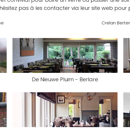
N'hésitez pas à les contacter via leur site web pour 
se
Crelan Berte
De Nieuwe Pluim - Berlare