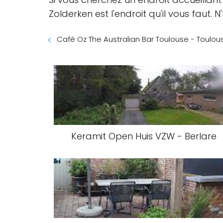
Zolderken est l'endroit qu'il vous faut. 
Café Oz The Australian Bar Toulouse - Toulou
Keramit Open Huis VZW - Berlare