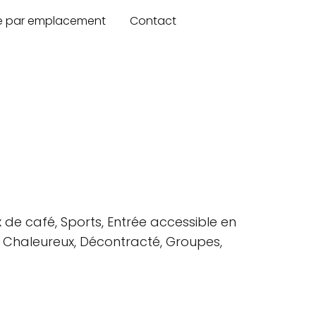
re par emplacement
Contact
x de café, Sports, Entrée accessible en
ttes, Chaleureux, Décontracté, Groupes,