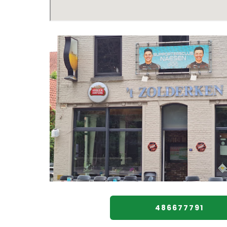
486677791