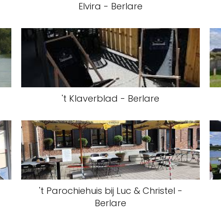
Elvira - Berlare
't Klaverblad - Berlare
't Parochiehuis bij Luc & Christel -
Berlare