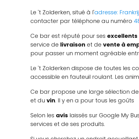
Le 't Zolderken, situé à l'
adresse: Frankrij
contacter par téléphone au numéro
4
Ce bar est réputé pour ses
excellents
service de
livraison
et de
vente à emp
pour passer un moment agréable entre
Le 't Zolderken dispose de toutes les 
accessible en fauteuil roulant. Les a
Ce bar propose une large sélection d
et du
vin
. Il y en a pour tous les goûts
Selon les
avis
laissés sur Google My Bus
services et de ses produits.
Si vous cherchez un endroit accueillant 