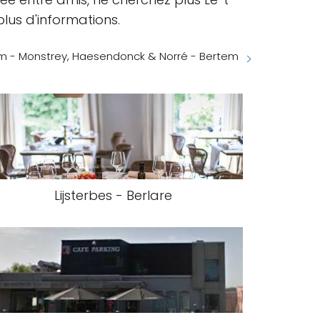
plus d'informations.
m - Monstrey, Haesendonck & Norré - Bertem
Lijsterbes - Berlare