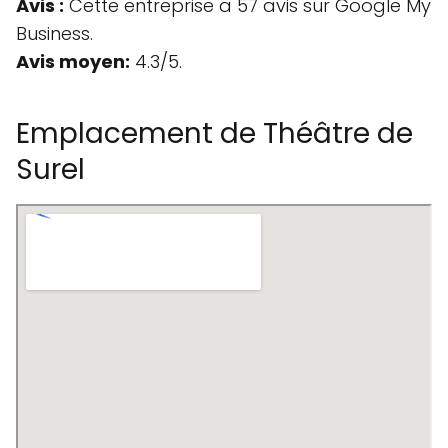
Avis :
Cette entreprise a 57 avis sur Google My
Business.
Avis moyen:
4.3/5.
Emplacement de Théâtre de
Surel