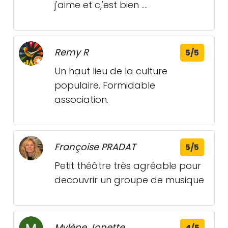
j'aime et c,'est bien ....
Remy R
5/5
Un haut lieu de la culture
populaire. Formidable
association.
Françoise PRADAT
5/5
Petit théâtre très agréable pour
decouvrir un groupe de musique
Mylène Jonette
4/5