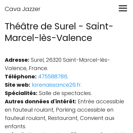
Cava Jazzer
Théâtre de Surel - Saint-
Marcel-lès-Valence
Adresse:
Surel, 26320 Saint-Marcel-lès-
Valence, France.
Téléphone:
475588786
.
Site web:
larenaissance26.fr
.
Spécialités:
Salle de spectacles.
Autres données d'intérêt:
Entrée accessible
en fauteuil roulant, Parking accessible en
fauteuil roulant, Restaurant, Convient aux
enfants.