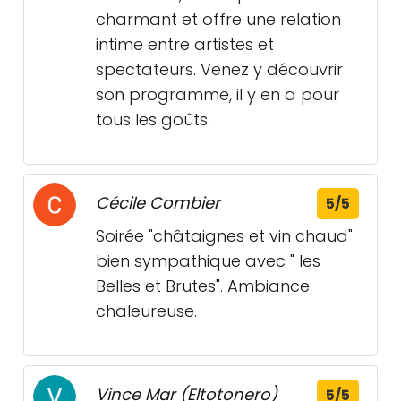
charmant et offre une relation
intime entre artistes et
spectateurs. Venez y découvrir
son programme, il y en a pour
tous les goûts.
Cécile Combier
5/5
Soirée "châtaignes et vin chaud"
bien sympathique avec " les
Belles et Brutes". Ambiance
chaleureuse.
Vince Mar (Eltotonero)
5/5