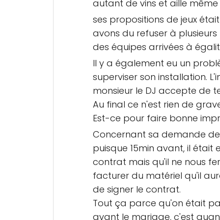
autant de vins et aille même 
ses propositions de jeux ét
avons du refuser à plusieur
des équipes arrivées à égalité
Il y a également eu un probl
superviser son installation. L'i
monsieur le DJ accepte de t
Au final ce n'est rien de grav
Est-ce pour faire bonne imp
Concernant sa demande de no
puisque 15min avant, il était
contrat mais qu'il ne nous fe
facturer du matériel qu'il au
de signer le contrat.
Tout ça parce qu'on était pas
avant le mariage, c'est qua