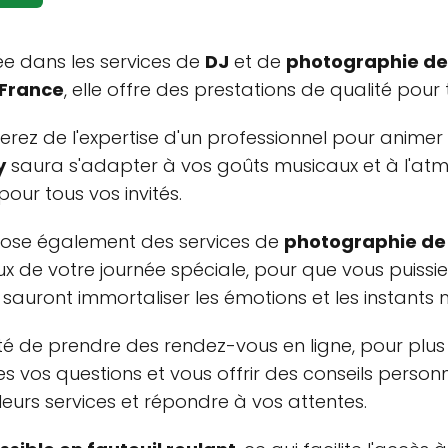
ée dans les services de
DJ
et de
photographie d
 France
, elle offre des prestations de qualité pou
ierez de l'expertise d'un professionnel pour anime
y
saura s'adapter à vos goûts musicaux et à l'at
pour tous vos invités.
opose également des services de
photographie de
x de votre journée spéciale, pour que vous puissie
ils sauront immortaliser les émotions et les instan
ité de prendre des rendez-vous en ligne, pour plus
s vos questions et vous offrir des conseils person
leurs services et répondre à vos attentes.