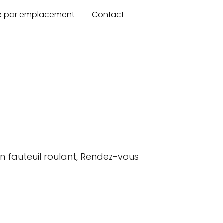
re par emplacement
Contact
en fauteuil roulant, Rendez-vous