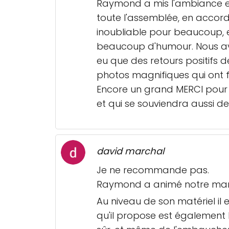
Raymond a mis l'ambiance et i
toute l'assemblée, en accord 
inoubliable pour beaucoup, 
beaucoup d'humour. Nous avo
eu que des retours positifs 
photos magnifiques qui ont fi
Encore un grand MERCI pour 
et qui se souviendra aussi 
david marchal
Je ne recommande pas.
Raymond a animé notre mariag
Au niveau de son matériel il e
qu'il propose est également bi