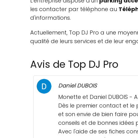
L'entreprise dispose d'un
parking acces
les contacter par téléphone au
Télép
d'informations.
Actuellement, Top DJ Pro a une moye
qualité de leurs services et de leur eng
Avis de Top DJ Pro
Daniel DUBOIS
Monette et Daniel DUBOIS - Ar
Dès le premier contact et l
et son envie de bien faire p
conseils et de bonnes idées p
Avec l'aide de ses fiches co