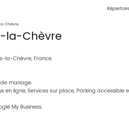
Répertoi
-la-Chèvre
rs-la-Chèvre
rs-la-Chèvre, France.
 de mariage.
en ligne, Services sur place, Parking accessible 
ogle My Business.