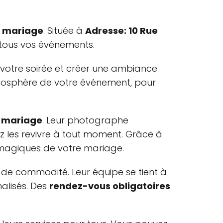
e mariage
. Située à
Adresse: 10 Rue
r tous vos événements.
r votre soirée et créer une ambiance
mosphère de votre événement, pour
 mariage
. Leur photographe
z les revivre à tout moment. Grâce à
ts magiques de votre mariage.
 de commodité. Leur équipe se tient à
nalisés. Des
rendez-vous obligatoires