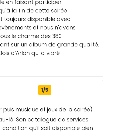
e en faisant participer
u'à la fin de cette soirée
 toujours disponible avec
 évènements et nous n'avons
 sous le charme des 380
ouvant sur un album de grande qualité.
is d'Arlon qui a vibré
1/5
uis musique et jeux de la soirée).
veau-là. Son catalogue de services
 condition qu'il soit disponible bien