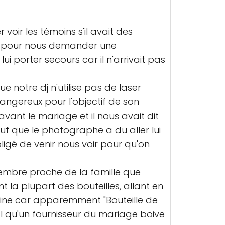
oir les témoins s'il avait des
is pour nous demander une
ui porter secours car il n'arrivait pas
 notre dj n'utilise pas de laser
dangereux pour l'objectif de son
avant le mariage et il nous avait dit
f que le photographe a du aller lui
ligé de venir nous voir pour qu'on
embre proche de la famille que
t la plupart des bouteilles, allant en
isine car apparemment "Bouteille de
l qu'un fournisseur du mariage boive