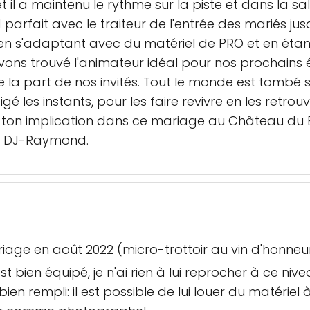
l a maintenu le rythme sur la piste et dans la sall
parfait avec le traiteur de l'entrée des mariés jusq
en s'adaptant avec du matériel de PRO et en étant
ns trouvé l'animateur idéal pour nos prochains
de la part de nos invités. Tout le monde est tombé
gé les instants, pour les faire revivre en les retr
ton implication dans ce mariage au Château du Bo
de DJ-Raymond.
e en août 2022 (micro-trottoir au vin d'honneur p
st bien équipé, je n'ai rien à lui reprocher à ce ni
en rempli: il est possible de lui louer du matériel à