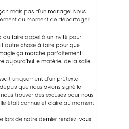
arçon mais pas d'un mariage! Nous
'évènement au moment de départager
 du faire appel à un invité pour
 avait autre chose à faire pour que
r magie ça marche parfaitement!
 aujourd'hui le matériel de la salle.
ssait uniquement d'un prétexte
x depuis que nous avions signé le
 de nous trouver des excuses pour nous
salle était connue et claire au moment
le lors de notre dernier rendez-vous