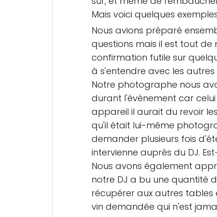
sûr, et même de l'embauch
Mais voici quelques exempl
Nous avions préparé ensemble 
questions mais il est tout 
confirmation futile sur quelqu
à s'entendre avec les autres 
Notre photographe nous avait 
durant l'évènement car celui 
appareil il aurait du revoir 
qu'il était lui-même photogr
demander plusieurs fois d'éte
intervienne auprès du DJ. Es
Nous avons également appris
notre DJ a bu une quantité dé
récupérer aux autres tables 
vin demandée qui n'est jamai