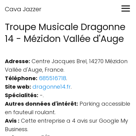
Cava Jazzer
Troupe Musicale Dragonne
14 - Mézidon Vallée d'Auge
Adresse:
Centre Jacques Brel, 14270 Mézidon
Vallée d'Auge, France.
Téléphone:
685516718
.
Site web:
dragonne14.fr
.
Spécialités:
-.
Autres données d'intérêt:
Parking accessible
en fauteuil roulant.
Avis :
Cette entreprise a 4 avis sur Google My
Business.