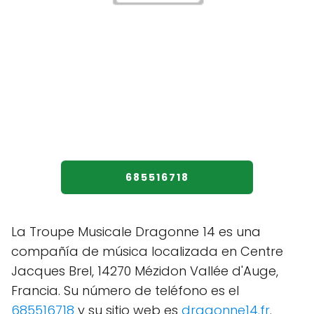
685516718
La Troupe Musicale Dragonne 14 es una
compañía de música localizada en Centre
Jacques Brel, 14270 Mézidon Vallée d'Auge,
Francia. Su número de teléfono es el
685516718
y su sitio web es
dragonne14.fr
.