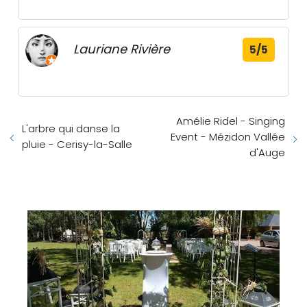
Lauriane Rivière
5/5
Amélie Ridel - Singing
L'arbre qui danse la
Event - Mézidon Vallée
pluie - Cerisy-la-Salle
d'Auge