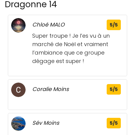
Dragonne 14
Chloé MALO
5/5
Super troupe ! Je l’es vu à un
marché de Noël et vraiment
l’ambiance que ce groupe
dégage est super !
Coralie Moins
5/5
Sév Moins
5/5