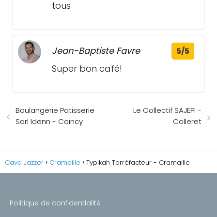
tous
Jean-Baptiste Favre
5/5
Super bon café!
Boulangerie Patisserie
Le Collectif SAJEPI -
Sarl Idenn - Coincy
Colleret
Cava Jazzer
Cramaille
Typikah Torréfacteur - Cramaille
Politique de confidentialité