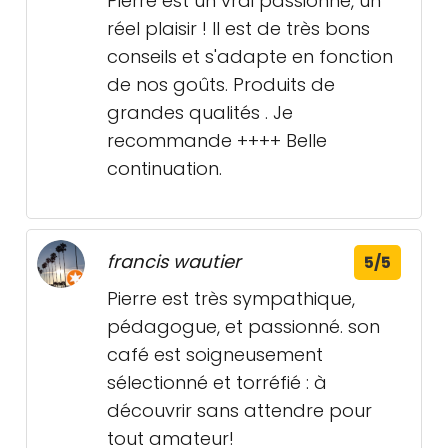
Pierre est un vrai passionné, un
réel plaisir ! Il est de très bons
conseils et s'adapte en fonction
de nos goûts. Produits de
grandes qualités . Je
recommande ++++ Belle
continuation.
francis wautier
5/5
Pierre est très sympathique,
pédagogue, et passionné. son
café est soigneusement
sélectionné et torréfié : à
découvrir sans attendre pour
tout amateur!