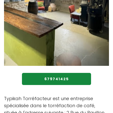
679741425
Typikah Torréfacteur est une entreprise
spécialisée dans le torréfaction de café,
située à l'adresse suivante : 2 Rue du Pavillon,