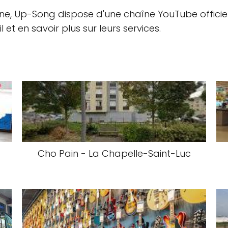
gne, Up-Song dispose d'une chaîne YouTube officiel
 et en savoir plus sur leurs services.
Cho Pain - La Chapelle-Saint-Luc