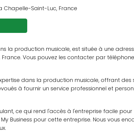
ns la production musicale, est située à une adress
, France. Vous pouvez les contacter par téléphon
xpertise dans la production musicale, offrant des 
 dévoués à fournir un service professionnel et pers
ulant, ce qui rend l'accès à l'entreprise facile pou
e My Business pour cette entreprise. Nous vous enc
ux.