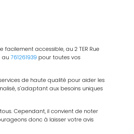
e facilement accessible, au 2 TER Rue
e au
761261939
pour toutes vos
services de haute qualité pour aider les
onnalisé, s'adaptant aux besoins uniques
r tous. Cependant, il convient de noter
ourageons donc à laisser votre avis