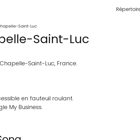
Répertoi
hapelle-Saint-Luc
elle-Saint-Luc
Chapelle-Saint-Luc, France.
ssible en fauteuil roulant.
gle My Business.
Song