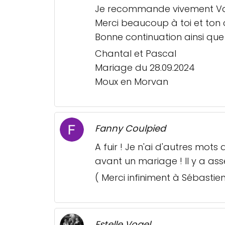
Je recommande vivement Val
Merci beaucoup à toi et ton 
Bonne continuation ainsi que
Chantal et Pascal
Mariage du 28.09.2024
Moux en Morvan
Fanny Coulpied
A fuir ! Je n'ai d'autres mot
avant un mariage ! Il y a as
( Merci infiniment à Sébastien 
Estelle Vogel