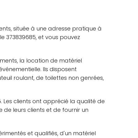
ents, située à une adresse pratique à
t le 373839685, et vous pouvez
ements, la location de matériel
vénementielle. Ils disposent
euil roulant, de toilettes non genrées,
Les clients ont apprécié la qualité de
e de leurs clients et de fournir un
imentés et qualifiés, d'un matériel