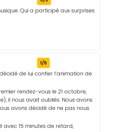
usique. Qui a participé aux surprises
1/5
cidé de lui confier l’animation de
remier rendez-vous le 21 octobre,
, il nous avait oubliés. Nous avons
 Nous avons décidé de ne pas nous
vé avec 15 minutes de retard,