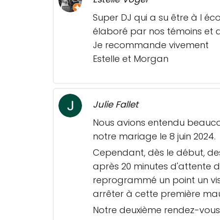
Super DJ qui a su être à l éc
élaboré par nos témoins et 
Je recommande vivement
Estelle et Morgan
Julie Fallet
Nous avions entendu beaucou
notre mariage le 8 juin 2024.
Cependant, dès le début, des
après 20 minutes d'attente d
reprogrammé un point un vis
arrêter à cette première mauv
Notre deuxième rendez-vous a e