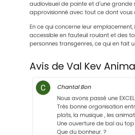
audiovisuel de pointe et d'une grande 
approvisionné avec tout ce dont vous 
En ce qui concerne leur emplacement, i
accessible en fauteuil roulant et des to
personnes transgenres, ce qui en fait u
Avis de Val Kev Anima
Chantal Bon
Nous avons passé une EXCELL
Très bonne organisation entre
plats, la musique , les animat
Une ouverture de bal au top a
Que du bonheur. ?