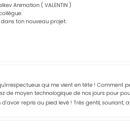
kev Animation ( VALENTIN )
collègue.
 dans ton nouveau projet.
s qu'irrespectueux qui me vient en tête ! Comment 
sez de moyen technologique de nos jours pour pou
d'avoir repris au pied levé ! Très gentil, souriant, 