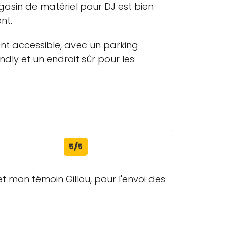
gasin de matériel pour DJ est bien
nt.
ent accessible, avec un parking
ndly et un endroit sûr pour les
5/5
t mon témoin Gillou, pour l'envoi des