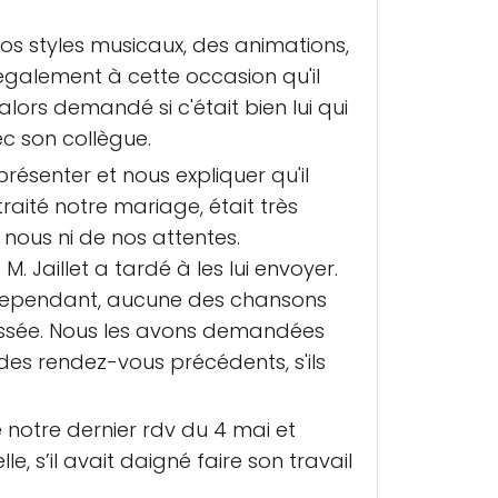
nos styles musicaux, des animations,
également à cette occasion qu'il
alors demandé si c'était bien lui qui
ec son collègue.
résenter et nous expliquer qu'il
traité notre mariage, était très
 nous ni de nos attentes.
 Jaillet a tardé à les lui envoyer.
s. Cependant, aucune des chansons
passée. Nous les avons demandées
 des rendez-vous précédents, s'ils
 notre dernier rdv du 4 mai et
e, s’il avait daigné faire son travail