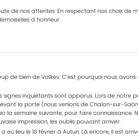
oute de nos attentes .En respectant nos choix de m
demoiselles d honneur.
p de bien de Valkev. C’est pourquoi nous avons dé
 signes inquiétants sont apparus. Lors de notre p
evant la porte (nous venions de Chalon-sur-Saône)
io la semaine suivante, pour faire connaissance.
aise impression, les oublis pouvant arriver.
u lieu le 10 février à Autun. Là encore, il est arri