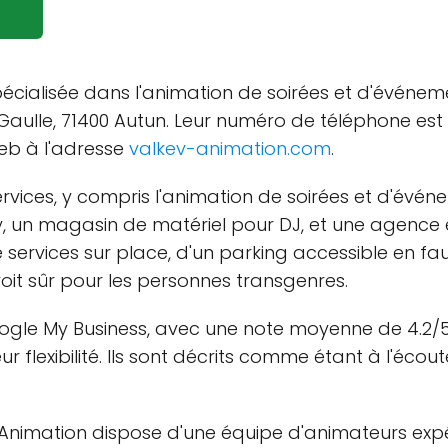
pécialisée dans l'animation de soirées et d'événem
e Gaulle, 71400 Autun. Leur numéro de téléphone es
web à l'adresse
valkev-animation.com
.
ervices, y compris l'animation de soirées et d'évén
y, un magasin de matériel pour DJ, et une agence é
ervices sur place, d'un parking accessible en faut
roit sûr pour les personnes transgenres.
ogle My Business, avec une note moyenne de 4.2/5. 
ur flexibilité. Ils sont décrits comme étant à l'écout
 Animation dispose d'une équipe d'animateurs expér