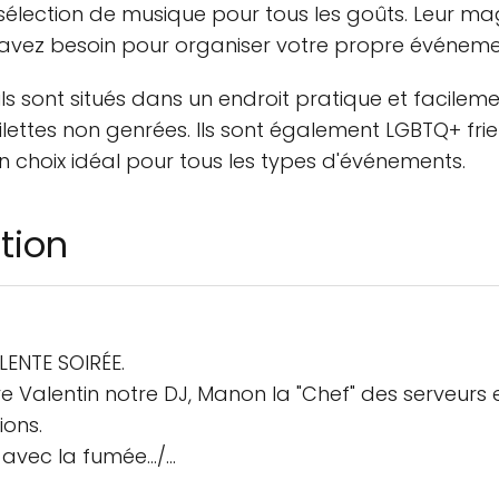
sélection de musique pour tous les goûts. Leur ma
avez besoin pour organiser votre propre événeme
ls sont situés dans un endroit pratique et facilem
ilettes non genrées. Ils sont également LGBTQ+ frie
n choix idéal pour tous les types d'événements.
tion
ENTE SOIRÉE.
 Valentin notre DJ, Manon la "Chef" des serveurs e
ions.
vec la fumée.../...