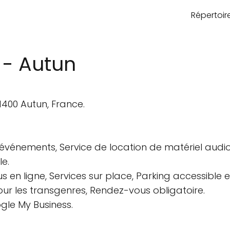
Répertoi
 - Autun
71400 Autun, France.
événements, Service de location de matériel audio
e.
en ligne, Services sur place, Parking accessible en
our les transgenres, Rendez-vous obligatoire.
gle My Business.