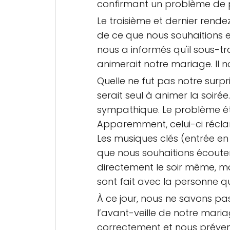
confirmant un problème de p
Le troisième et dernier rende
de ce que nous souhaitions e
nous a informés qu'il sous-tr
animerait notre mariage. Il n
Quelle ne fut pas notre surpr
serait seul à animer la soirée
sympathique. Le problème étai
Apparemment, celui-ci réclama
Les musiques clés (entrée en
que nous souhaitions écouter
directement le soir même, mai
sont fait avec la personne q
À ce jour, nous ne savons pa
l’avant-veille de notre mariag
correctement et nous préveni