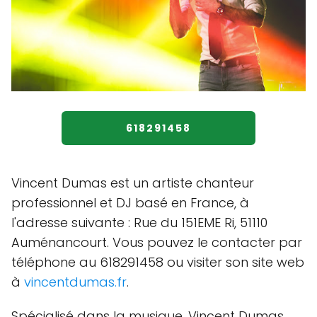
618291458
Vincent Dumas est un artiste chanteur
professionnel et DJ basé en France, à
l'adresse suivante : Rue du 151EME Ri, 51110
Auménancourt. Vous pouvez le contacter par
téléphone au 618291458 ou visiter son site web
à
vincentdumas.fr
.
Spécialisé dans la musique, Vincent Dumas