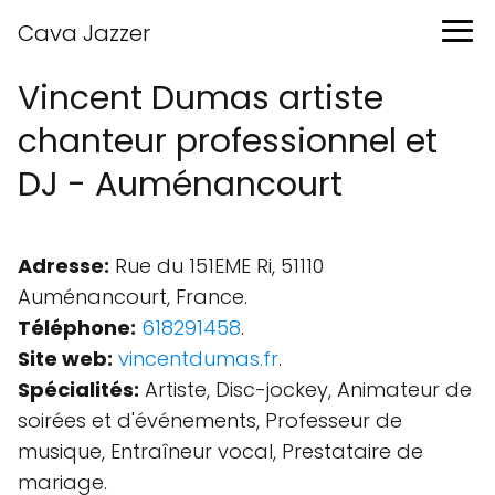
Cava Jazzer
Vincent Dumas artiste
chanteur professionnel et
DJ - Auménancourt
Adresse:
Rue du 151EME Ri, 51110
Auménancourt, France.
Téléphone:
618291458
.
Site web:
vincentdumas.fr
.
Spécialités:
Artiste, Disc-jockey, Animateur de
soirées et d'événements, Professeur de
musique, Entraîneur vocal, Prestataire de
mariage.