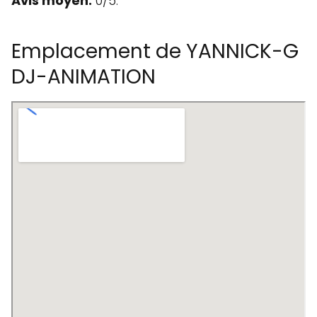
Avis moyen:
0/5.
Emplacement de YANNICK-G
DJ-ANIMATION