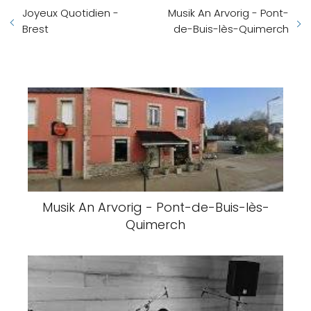
Joyeux Quotidien -
Musik An Arvorig - Pont-
Brest
de-Buis-lès-Quimerch
Musik An Arvorig - Pont-de-Buis-lès-
Quimerch