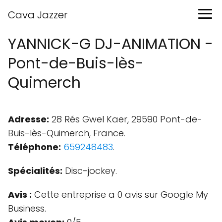
Cava Jazzer
YANNICK-G DJ-ANIMATION -
Pont-de-Buis-lès-
Quimerch
Adresse:
28 Rés Gwel Kaer, 29590 Pont-de-
Buis-lès-Quimerch, France.
Téléphone:
659248483
.
Spécialités:
Disc-jockey.
Avis :
Cette entreprise a 0 avis sur Google My
Business.