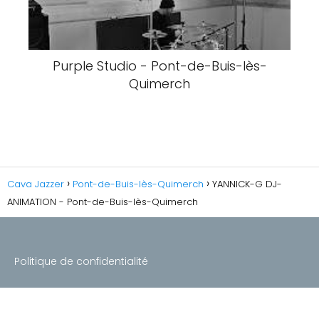
Purple Studio - Pont-de-Buis-lès-
Quimerch
Cava Jazzer
Pont-de-Buis-lès-Quimerch
YANNICK-G DJ-
ANIMATION - Pont-de-Buis-lès-Quimerch
Politique de confidentialité