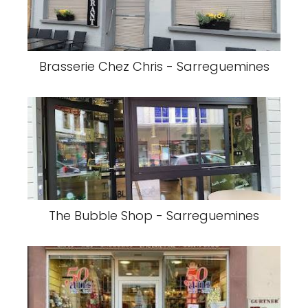
Brasserie Chez Chris - Sarreguemines
The Bubble Shop - Sarreguemines