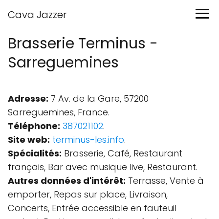
Cava Jazzer
Brasserie Terminus -
Sarreguemines
Adresse:
7 Av. de la Gare, 57200
Sarreguemines, France.
Téléphone:
387021102
.
Site web:
terminus-les.info
.
Spécialités:
Brasserie, Café, Restaurant
français, Bar avec musique live, Restaurant.
Autres données d'intérêt:
Terrasse, Vente à
emporter, Repas sur place, Livraison,
Concerts, Entrée accessible en fauteuil