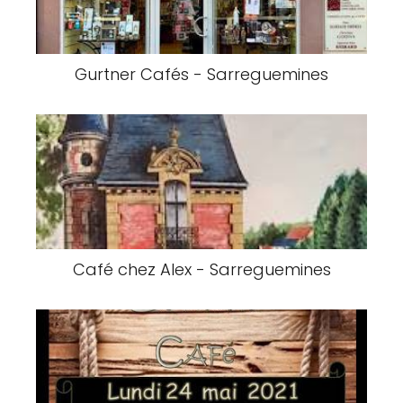
Gurtner Cafés - Sarreguemines
Café chez Alex - Sarreguemines