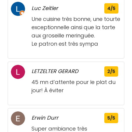
Luc Zeitler
4/5
Une cuisine très bonne, une tourte
exceptionnelle ainsi que la tarte
aux groseille meringuée.
Le patron est très sympa
LETZELTER GERARD
2/5
45 mn d’attente pour le plat du
jour! À éviter
Erwin Durr
5/5
Super ambiance très