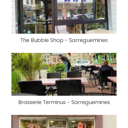
The Bubble Shop - Sarreguemines
Brasserie Terminus - Sarreguemines