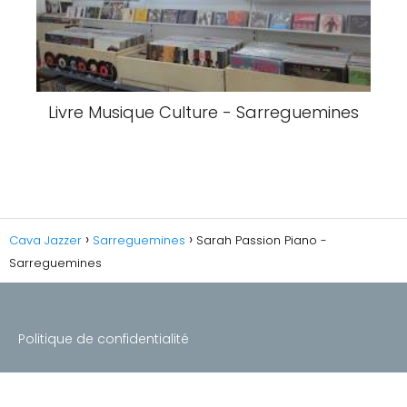
Livre Musique Culture - Sarreguemines
Cava Jazzer
Sarreguemines
Sarah Passion Piano -
Sarreguemines
Politique de confidentialité