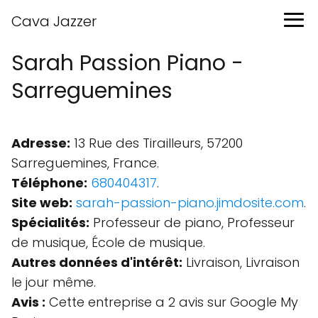
Cava Jazzer
Sarah Passion Piano -
Sarreguemines
Adresse:
13 Rue des Tirailleurs, 57200
Sarreguemines, France.
Téléphone:
680404317
.
Site web:
sarah-passion-piano.jimdosite.com
.
Spécialités:
Professeur de piano, Professeur
de musique, École de musique.
Autres données d'intérêt:
Livraison, Livraison
le jour même.
Avis :
Cette entreprise a 2 avis sur Google My