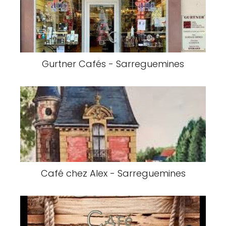
Gurtner Cafés - Sarreguemines
Café chez Alex - Sarreguemines