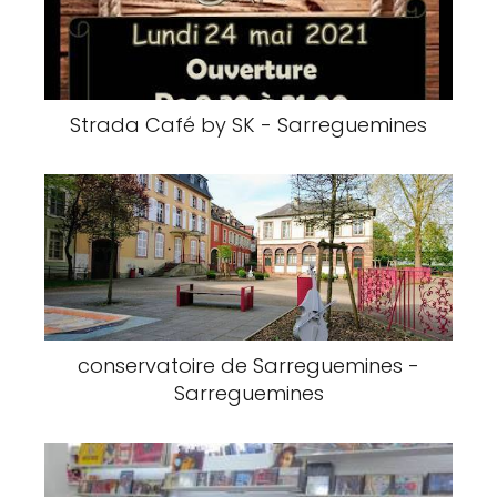
Strada Café by SK - Sarreguemines
conservatoire de Sarreguemines -
Sarreguemines