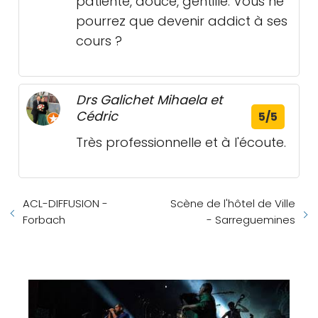
patiente, douce, gentille. Vous ne
pourrez que devenir addict à ses
cours ?
Drs Galichet Mihaela et
Cédric
5/5
Très professionnelle et à l'écoute.
ACL-DIFFUSION -
Scène de l'hôtel de Ville
Forbach
- Sarreguemines