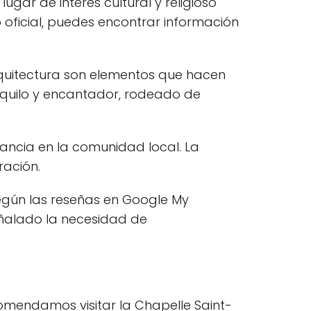
n lugar de interés cultural y religioso
 oficial, puedes encontrar información
arquitectura son elementos que hacen
anquilo y encantador, rodeado de
rtancia en la comunidad local. La
ración.
gún las reseñas en Google My
eñalado la necesidad de
ecomendamos visitar la Chapelle Saint-