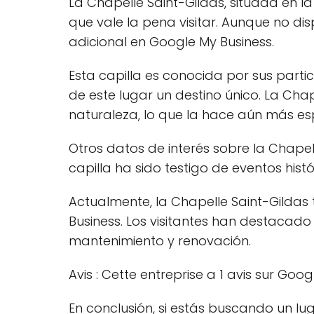
La Chapelle Saint-Gildas, situada en l
que vale la pena visitar. Aunque no d
adicional en Google My Business.
Esta capilla es conocida por sus part
de este lugar un destino único. La Ch
naturaleza, lo que la hace aún más esp
Otros datos de interés sobre la Chapell
capilla ha sido testigo de eventos hist
Actualmente, la Chapelle Saint-Gildas
Business. Los visitantes han destacad
mantenimiento y renovación.
Avis : Cette entreprise a 1 avis sur Goog
En conclusión, si estás buscando un lug