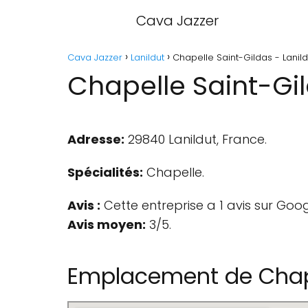
Cava Jazzer
Cava Jazzer
Lanildut
Chapelle Saint-Gildas - Lanild
Chapelle Saint-Gil
Adresse:
29840 Lanildut, France.
Spécialités:
Chapelle.
Avis :
Cette entreprise a 1 avis sur Goog
Avis moyen:
3/5.
Emplacement de Chape