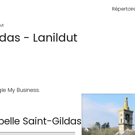
Répertoi
ut
das - Lanildut
le My Business.
lle Saint-Gildas