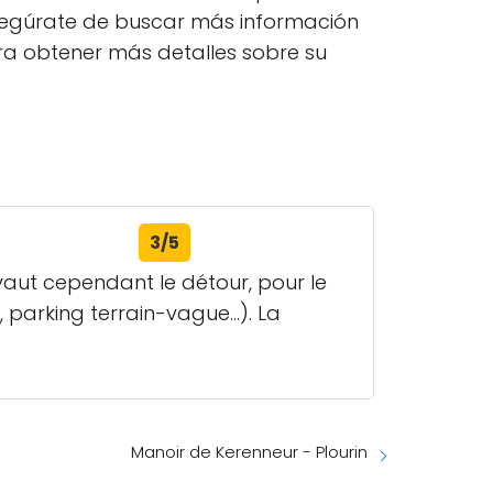
. Asegúrate de buscar más información
ra obtener más detalles sobre su
3/5
 vaut cependant le détour, pour le
 parking terrain-vague...). La
Manoir de Kerenneur - Plourin