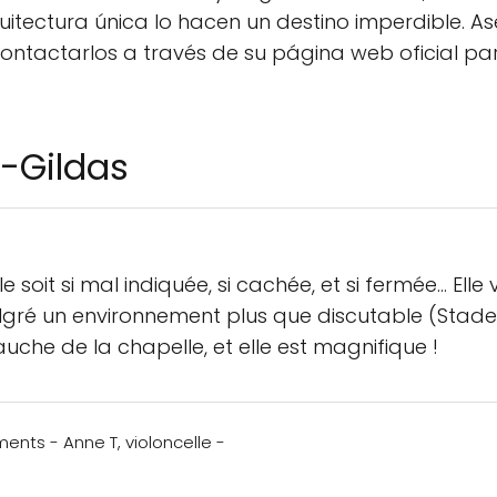
 arquitectura única lo hacen un destino imperdible
ontactarlos a través de su página web oficial pa
t-Gildas
it si mal indiquée, si cachée, et si fermée... Elle
malgré un environnement plus que discutable (Stade,
uche de la chapelle, et elle est magnifique !
ents - Anne T, violoncelle -