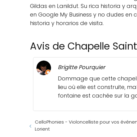
Gildas en Lanildut. Su rica historia y
en Google My Business y no dudes en c
historia y horarios de visita.
Avis de Chapelle Sain
Brigitte Pourquier
Dommage que cette chapelle so
lieu où elle est construite, 
fontaine est cachée sur la ga
CelloPhonies - Violoncelliste pour vos événem
Lorient