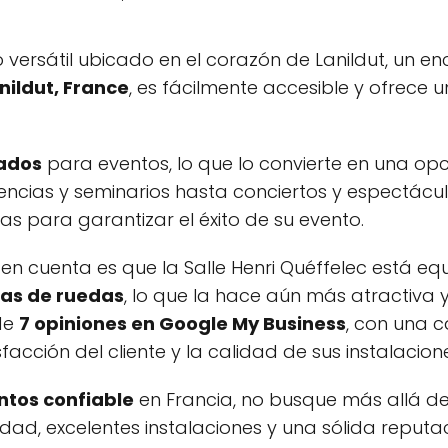
 versátil ubicado en el corazón de Lanildut, un 
anildut, France
, es fácilmente accesible y ofrece
zados
para eventos, lo que lo convierte en una o
cias y seminarios hasta conciertos y espectáculos 
as para garantizar el éxito de su evento.
 en cuenta es que la Salle Henri Quéffelec está 
las de ruedas
, lo que la hace aún más atractiv
 de
7 opiniones en Google My Business
, con una 
cción del cliente y la calidad de sus instalacione
ntos confiable
en Francia, no busque más allá de l
d, excelentes instalaciones y una sólida reputac