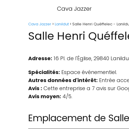
Cava Jazzer
Cava Jazzer
Lanildut
Salle Henri Quéffelec - Lanildu
Salle Henri Quéffel
Adresse:
16 Pl. de l'Église, 29840 Lanildu
Spécialités:
Espace événementiel.
Autres données d'intérêt:
Entrée acces
Avis :
Cette entreprise a 7 avis sur Goo
Avis moyen:
4/5.
Emplacement de Salle 