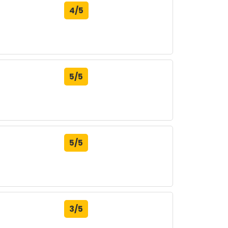
4/5
5/5
5/5
3/5