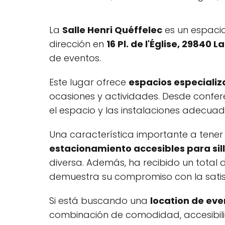
La
Salle Henri Quéffelec
es un espacio
dirección en
16 Pl. de l'Église, 29840 L
de eventos.
Este lugar ofrece
espacios especiali
ocasiones y actividades. Desde conferen
el espacio y las instalaciones adecuad
Una característica importante a tener
estacionamiento accesibles para sil
diversa. Además, ha recibido un total
demuestra su compromiso con la satisfa
Si está buscando una
location de eve
combinación de comodidad, accesibilida