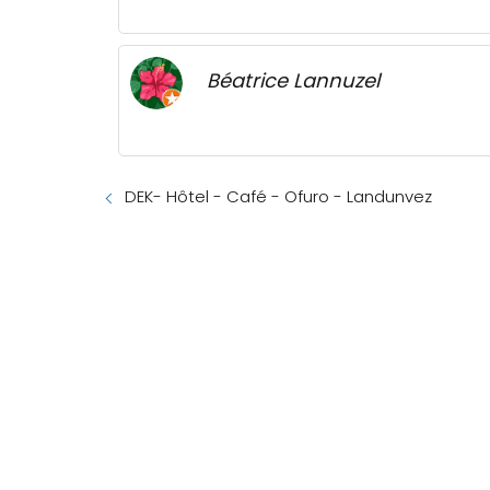
Béatrice Lannuzel
DEK- Hôtel - Café - Ofuro - Landunvez