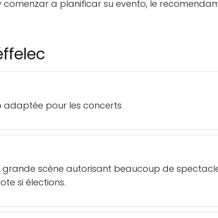
 comenzar a planificar su evento, le recomendamo
éffelec
p adaptée pour les concerts
 grande scène autorisant beaucoup de spectacles,
ote si élections.