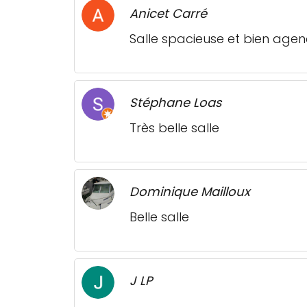
Anicet Carré
Salle spacieuse et bien agen
Stéphane Loas
Très belle salle
Dominique Mailloux
Belle salle
J LP