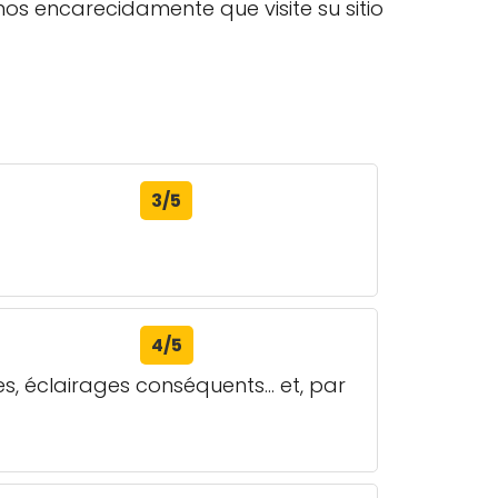
s encarecidamente que visite su sitio
3/5
4/5
 éclairages conséquents... et, par