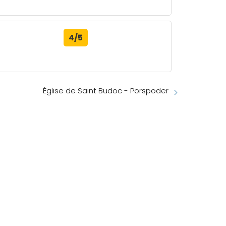
4/5
Église de Saint Budoc - Porspoder