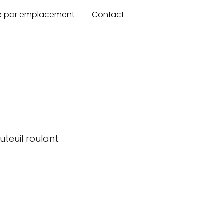
re par emplacement
Contact
teuil roulant.