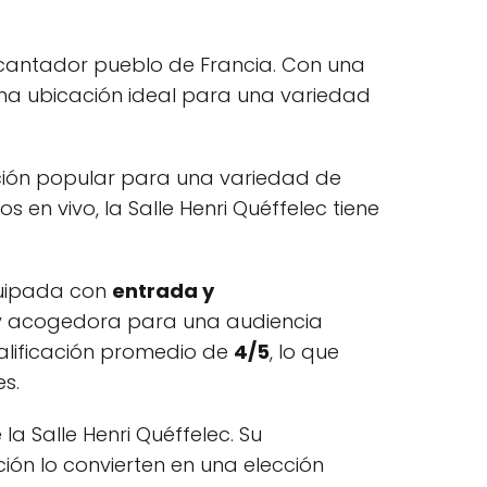
encantador pueblo de Francia. Con una
 una ubicación ideal para una variedad
pción popular para una variedad de
en vivo, la Salle Henri Quéffelec tiene
equipada con
entrada y
a y acogedora para una audiencia
calificación promedio de
4/5
, lo que
s.
a Salle Henri Quéffelec. Su
ión lo convierten en una elección