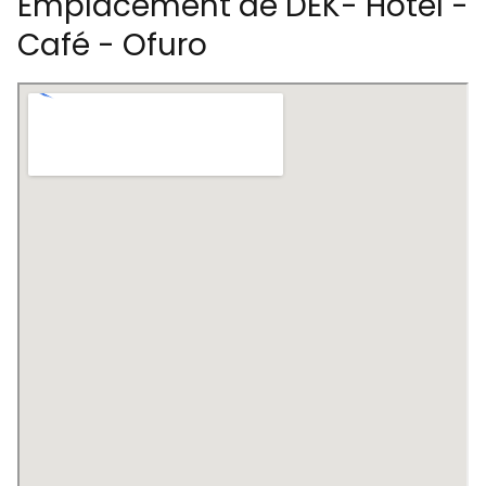
Emplacement de DEK- Hôtel -
Café - Ofuro