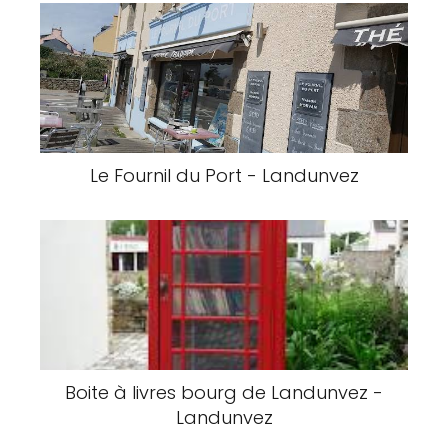
Le Fournil du Port - Landunvez
Boite à livres bourg de Landunvez -
Landunvez