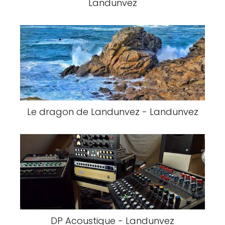
Landunvez
Le dragon de Landunvez - Landunvez
DP Acoustique - Landunvez