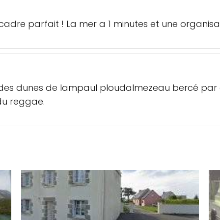
cadre parfait ! La mer a 1 minutes et une organisa
des dunes de lampaul ploudalmezeau bercé par des
 du reggae.