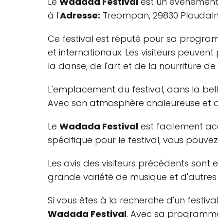
Le
Wadada Festival
est un événement 
à l'
Adresse:
Treompan, 29830 Ploudalm
Ce festival est réputé pour sa program
et internationaux. Les visiteurs peuve
la danse, de l'art et de la nourriture de 
L'emplacement du festival, dans la bel
Avec son atmosphère chaleureuse et accu
Le
Wadada Festival
est facilement acc
spécifique pour le festival, vous pouve
Les avis des visiteurs précédents sont
grande variété de musique et d'autres di
Si vous êtes à la recherche d'un festiv
Wadada Festival
. Avec sa programmat