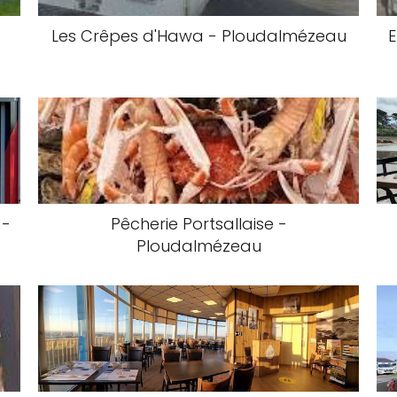
Les Crêpes d'Hawa - Ploudalmézeau
E
 -
Pêcherie Portsallaise -
Ploudalmézeau