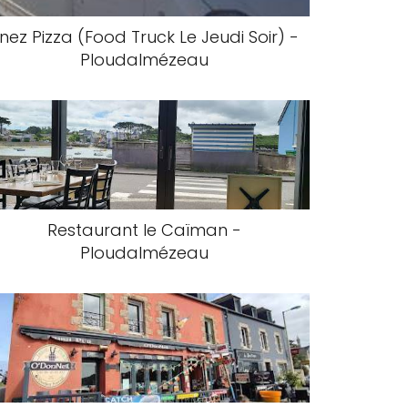
nez Pizza (Food Truck Le Jeudi Soir) -
Ploudalmézeau
Restaurant le Caïman -
Ploudalmézeau