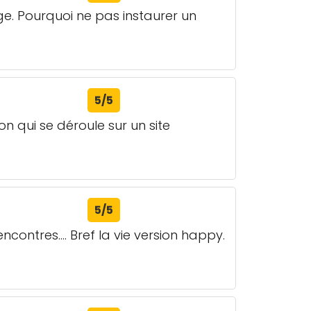
age. Pourquoi ne pas instaurer un
5/5
n qui se déroule sur un site
5/5
ncontres.... Bref la vie version happy.