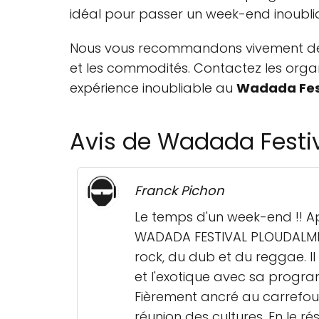
idéal pour passer un week-end inoubli
Nous vous recommandons vivement de vis
et les commodités. Contactez les organi
expérience inoubliable au
Wadada Fes
Avis de Wadada Festi
Franck Pichon
Le temps d'un week-end !! A
WADADA FESTIVAL PLOUDALMEZEA
rock, du dub et du reggae. Il 
et l'exotique avec sa progr
Fièrement ancré au carrefou
réunion des cultures. En le r