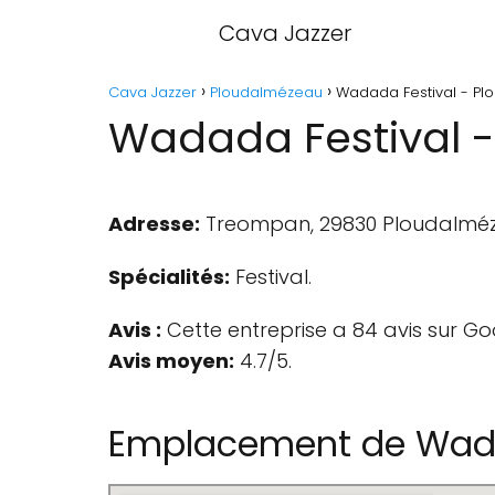
Cava Jazzer
Cava Jazzer
Ploudalmézeau
Wadada Festival - P
Wadada Festival 
Adresse:
Treompan, 29830 Ploudalméz
Spécialités:
Festival.
Avis :
Cette entreprise a 84 avis sur Go
Avis moyen:
4.7/5.
Emplacement de Wada