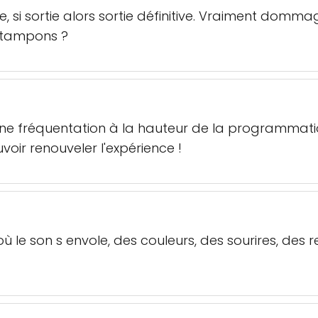
e, si sortie alors sortie définitive. Vraiment domm
 tampons ?
 une fréquentation à la hauteur de la programmatio
voir renouveler l'expérience !
où le son s envole, des couleurs, des sourires, des re