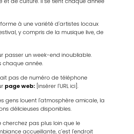
t de culture. Il se tient chaque année
forme à une variété d'artistes locaux
stival, y compris de la musique live, de
ur passer un week-end inoubliable.
urs chaque année.
n'y ait pas de numéro de téléphone
ur
page web:
[insérer l'URL ici].
es gens louent l'atmosphère amicale, la
ons délicieuses disponibles.
e cherchez pas plus loin que le
ance accueillante, c'est l'endroit