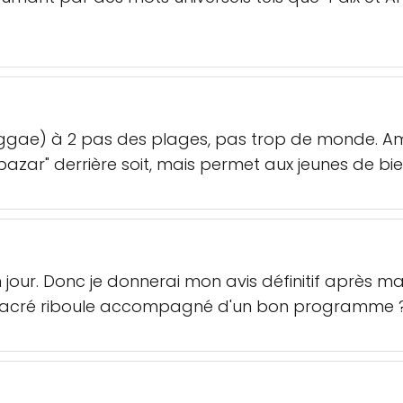
reggae) à 2 pas des plages, pas trop de monde. 
"bazar" derrière soit, mais permet aux jeunes de bie
n jour. Donc je donnerai mon avis définitif après m
e sacré riboule accompagné d'un bon programme 