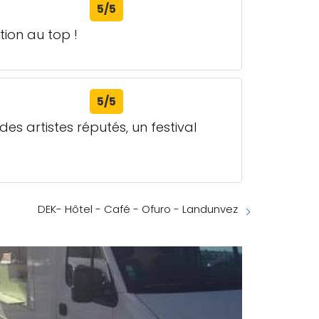
5/5
tion au top !
5/5
 artistes réputés, un festival
DEK- Hôtel - Café - Ofuro - Landunvez