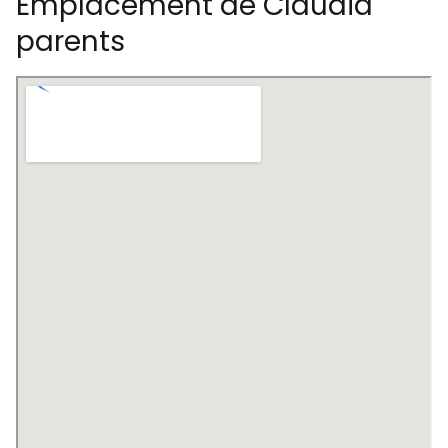
Emplacement de Claudia
parents