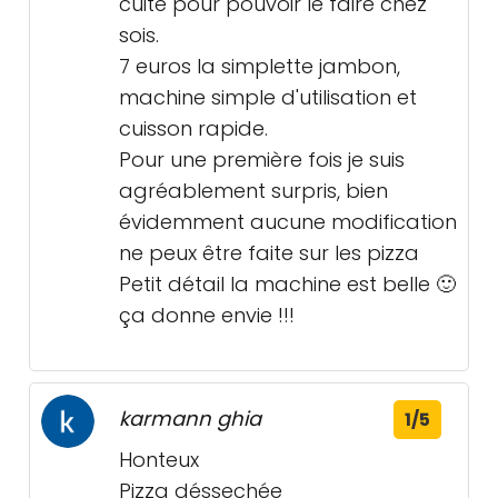
cuite pour pouvoir le faire chez
sois.
7 euros la simplette jambon,
machine simple d'utilisation et
cuisson rapide.
Pour une première fois je suis
agréablement surpris, bien
évidemment aucune modification
ne peux être faite sur les pizza
Petit détail la machine est belle 🙂
ça donne envie !!!
karmann ghia
1/5
Honteux
Pizza déssechée