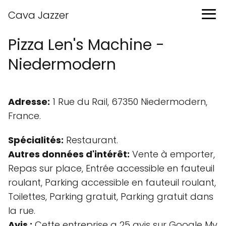
Cava Jazzer
Pizza Len's Machine -
Niedermodern
Adresse:
1 Rue du Rail, 67350 Niedermodern,
France.
Spécialités:
Restaurant.
Autres données d'intérêt:
Vente à emporter,
Repas sur place, Entrée accessible en fauteuil
roulant, Parking accessible en fauteuil roulant,
Toilettes, Parking gratuit, Parking gratuit dans
la rue.
Avis :
Cette entreprise a 25 avis sur Google My