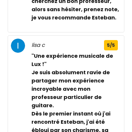
cherchez un bon professeur,
alors sans hésiter, prenez note,
je vous recommande Esteban.
lisa c
5/5
"Une expérience musicale de
Lux !"
Je suis absolument ravie de
partager mon expérience
incroyable avec mon
professeur particulier de
guitare.
Dès le premier instant où j'ai
rencontré Esteban, j'ai été
ébloui par son charisme, sa