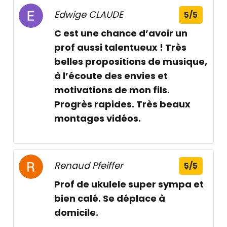
Edwige CLAUDE
5/5
C est une chance d’avoir un
prof aussi talentueux ! Très
belles propositions de musique,
à l’écoute des envies et
motivations de mon fils.
Progrès rapides. Très beaux
montages vidéos.
Renaud Pfeiffer
5/5
Prof de ukulele super sympa et
bien calé. Se déplace à
domicile.