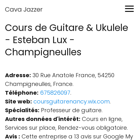
Cava Jazzer
Cours de Guitare & Ukulele
- Esteban Lux -
Champigneulles
Adresse:
30 Rue Anatole France, 54250
Champigneulles, France.
Téléphone:
675826097
.
Site web:
coursguitarenancy.wix.com
.
Spécialités:
Professeur de guitare.
Autres données d'intérêt:
Cours en ligne,
Services sur place, Rendez-vous obligatoire.
Avis :
Cette entreprise a 13 avis sur Google My