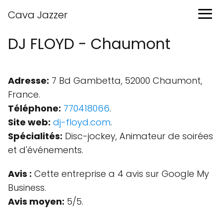
Cava Jazzer
DJ FLOYD - Chaumont
Adresse:
7 Bd Gambetta, 52000 Chaumont,
France.
Téléphone:
770418066
.
Site web:
dj-floyd.com
.
Spécialités:
Disc-jockey, Animateur de soirées
et d'événements.
Avis :
Cette entreprise a 4 avis sur Google My
Business.
Avis moyen:
5/5.