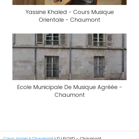
Yassine Khaled - Cours Musique
Orientale - Chaumont
Ecole Municipale De Musique Agréée -
Chaumont
Cava Jazzer
Chaumont
DJ FLOYD - Chaumont