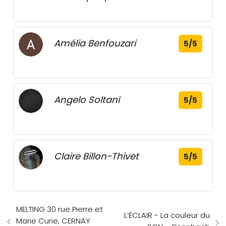
Amélia Benfouzari
5/5
Angelo Soltani
5/5
Claire Billon-Thivet
5/5
MELTING 30 rue Pierre et
L’ÉCLAIR - La couleur du
Marie Curie, CERNAY