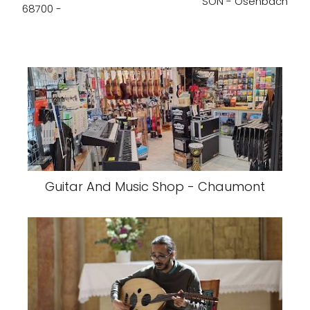
SON - Osenbach
68700 -
Guitar And Music Shop - Chaumont