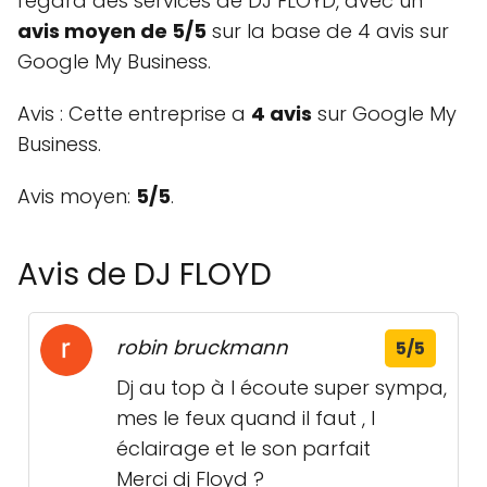
l'égard des services de DJ FLOYD, avec un
avis moyen de 5/5
sur la base de 4 avis sur
Google My Business.
Avis : Cette entreprise a
4 avis
sur Google My
Business.
Avis moyen:
5/5
.
Avis de DJ FLOYD
robin bruckmann
5/5
Dj au top à l écoute super sympa,
mes le feux quand il faut , l
éclairage et le son parfait
Merci dj Floyd ?