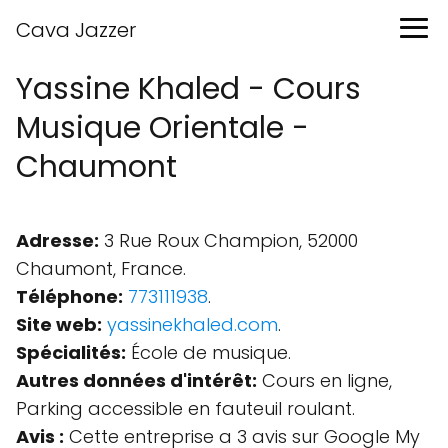
Cava Jazzer
Yassine Khaled - Cours
Musique Orientale -
Chaumont
Adresse:
3 Rue Roux Champion, 52000
Chaumont, France.
Téléphone:
773111938
.
Site web:
yassinekhaled.com
.
Spécialités:
École de musique.
Autres données d'intérêt:
Cours en ligne,
Parking accessible en fauteuil roulant.
Avis :
Cette entreprise a 3 avis sur Google My