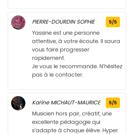
PIERRE-DOURDIN SOPHIE
5/5
Yassine est une personne
attentive, à votre écoute. Il saura
vous faire progresser
rapidement.
Je vous le recommande. N’hésitez
pas à le contacter.
Karine MICHAUT-MAURICE
5/5
Musicien hors pair, créatif, une
excellente pédagogie qui
s'adapte à chaque élève. Hyper