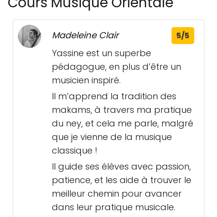
Cours Musique Orientale
Madeleine Clair
5/5
Yassine est un superbe
pédagogue, en plus d’être un
musicien inspiré.
Il m’apprend la tradition des
makams, à travers ma pratique
du ney, et cela me parle, malgré
que je vienne de la musique
classique !
Il guide ses élèves avec passion,
patience, et les aide à trouver le
meilleur chemin pour avancer
dans leur pratique musicale.