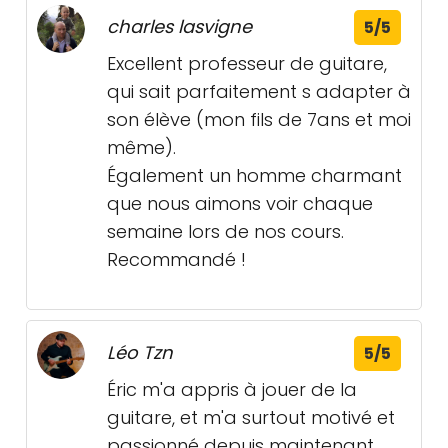
charles lasvigne
5/5
Excellent professeur de guitare,
qui sait parfaitement s adapter à
son élève (mon fils de 7ans et moi
même).
Également un homme charmant
que nous aimons voir chaque
semaine lors de nos cours.
Recommandé !
Léo Tzn
5/5
Éric m'a appris à jouer de la
guitare, et m'a surtout motivé et
passionné depuis maintenant