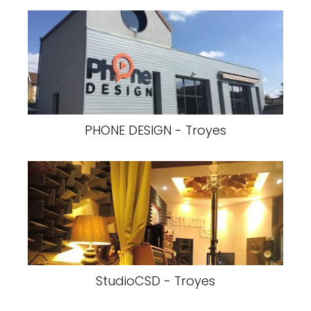
PHONE DESIGN - Troyes
StudioCSD - Troyes