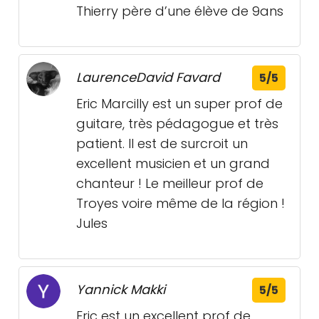
Thierry père d’une élève de 9ans
LaurenceDavid Favard
5/5
Eric Marcilly est un super prof de
guitare, très pédagogue et très
patient. Il est de surcroit un
excellent musicien et un grand
chanteur ! Le meilleur prof de
Troyes voire même de la région !
Jules
Yannick Makki
5/5
Eric est un excellent prof de