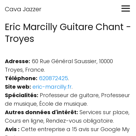
Cava Jazzer
Eric Marcilly Guitare Chant -
Troyes
Adresse:
60 Rue Général Saussier, 10000
Troyes, France.
Téléphone:
620872425
.
Site web:
eric-marcilly.fr
.
Spécialités:
Professeur de guitare, Professeur
de musique, École de musique.
Autres données d'intérêt:
Services sur place,
Cours en ligne, Rendez-vous obligatoire.
Avis :
Cette entreprise a 15 avis sur Google My