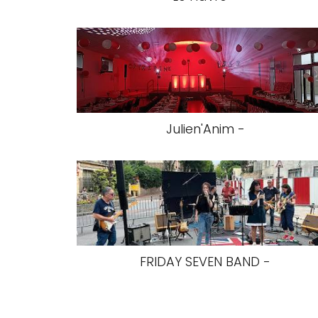
Julien'Anim -
FRIDAY SEVEN BAND -