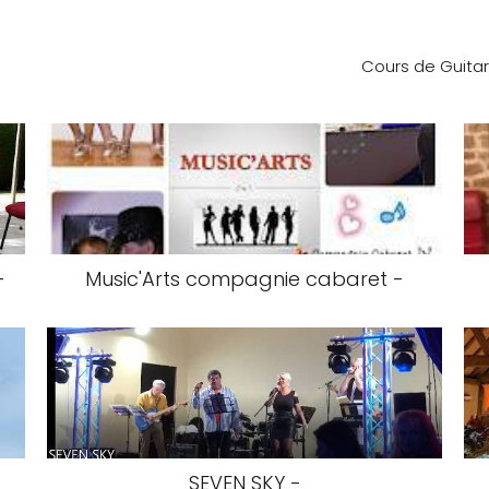
Cours de Guitar
-
Music'Arts compagnie cabaret -
SEVEN SKY -