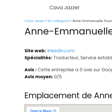
Cava Jazzer
Cava Jazzer
Sin categoría
Anne-Emmanuelle Fournie
Anne-Emmanuelle F
Site web:
linkedin.com
.
Spécialités:
Traducteur, Service establ
Avis :
Cette entreprise a 0 avis sur Goo
Avis moyen:
0/5.
Emplacement de Anne-