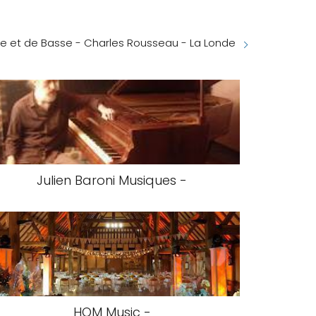
e et de Basse - Charles Rousseau - La Londe
Julien Baroni Musiques -
HQM Music -