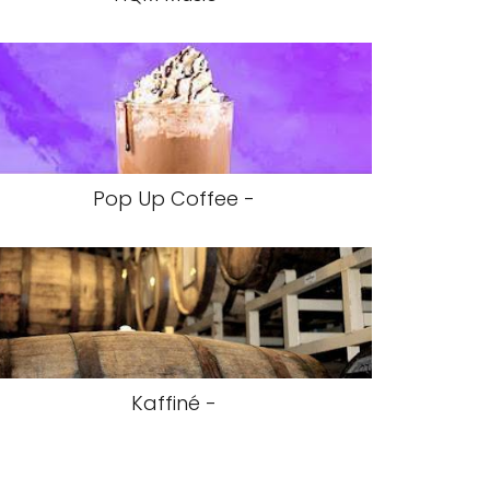
Pop Up Coffee -
Kaffiné -