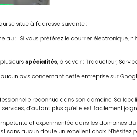
ui se situe à l'adresse suivante : .
u : . Si vous préférez le courrier électronique, n'h
plusieurs
spécialités
, à savoir : Traducteur, Servi
 aucun avis concernant cette entreprise sur Google
essionnelle reconnue dans son domaine. Sa localis
services, d'autant plus qu'elle est facilement joi
mpétente et expérimentée dans les domaines d
t sans aucun doute un excellent choix. N'hésitez pa