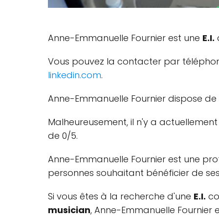
Anne-Emmanuelle Fournier est une
E.I.
q
Vous pouvez la contacter par téléphone a
linkedin.com
.
Anne-Emmanuelle Fournier dispose de 
Malheureusement, il n'y a actuellement
de 0/5.
Anne-Emmanuelle Fournier est une prof
personnes souhaitant bénéficier de ses 
Si vous êtes à la recherche d'une
E.I.
co
musician
, Anne-Emmanuelle Fournier es