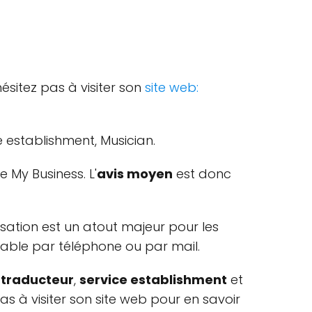
ésitez pas à visiter son
site web:
ce establishment, Musician.
 My Business. L'
avis moyen
est donc
ation est un atout majeur pour les
gnable par téléphone ou par mail.
u
traducteur
,
service establishment
et
s à visiter son site web pour en savoir