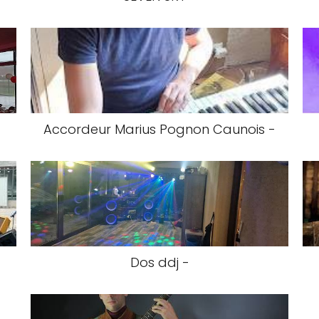
Accordeur Marius Pognon Caunois -
Dos ddj -