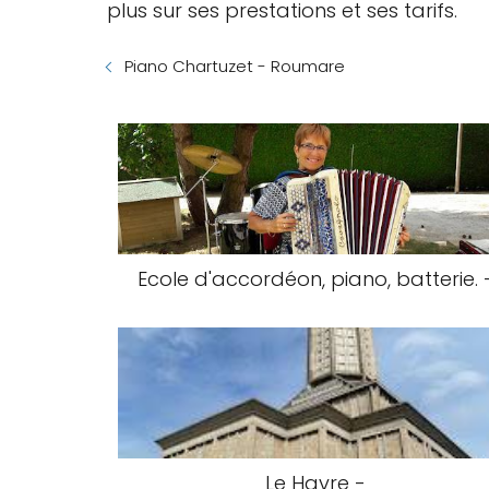
plus sur ses prestations et ses tarifs.
Piano Chartuzet - Roumare
Ecole d'accordéon, piano, batterie. 
Le Havre -