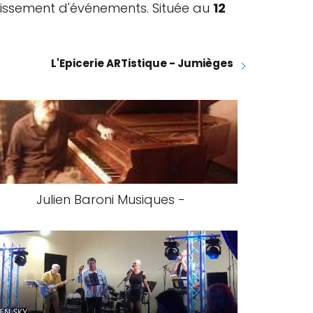
blissement d'événements. Située au
12
L'Epicerie ARTistique - Jumièges
Julien Baroni Musiques -