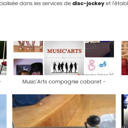
ialisée dans les services de
disc-jockey
et l'éta
-
Music'Arts compagnie cabaret -