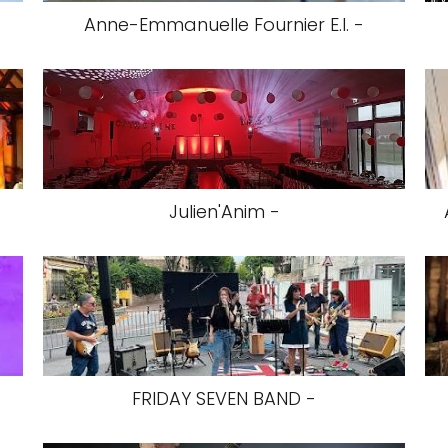
Anne-Emmanuelle Fournier E.I. -
Julien'Anim -
FRIDAY SEVEN BAND -