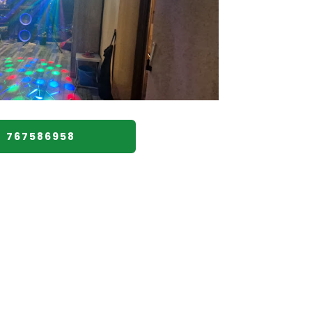
767586958