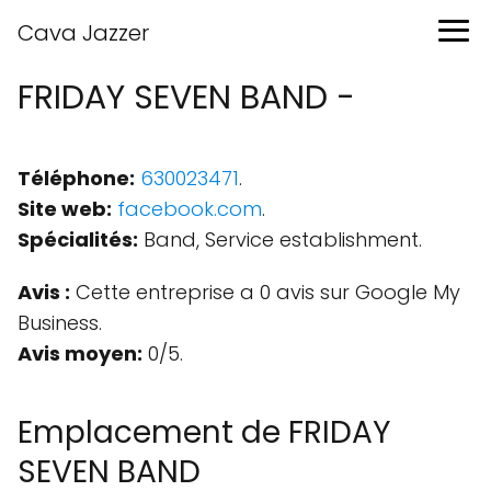
Cava Jazzer
FRIDAY SEVEN BAND -
Téléphone:
630023471
.
Site web:
facebook.com
.
Spécialités:
Band, Service establishment.
Avis :
Cette entreprise a 0 avis sur Google My
Business.
Avis moyen:
0/5.
Emplacement de FRIDAY
SEVEN BAND