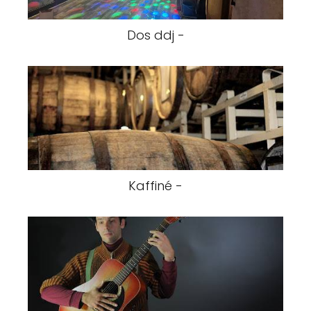
Dos ddj -
Kaffiné -