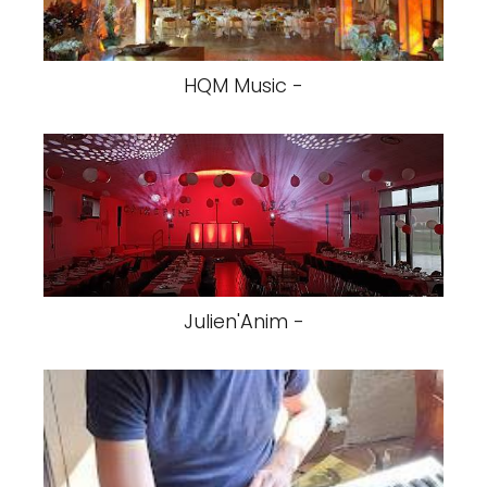
HQM Music -
Julien'Anim -