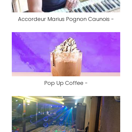
Accordeur Marius Pognon Caunois -
Pop Up Coffee -