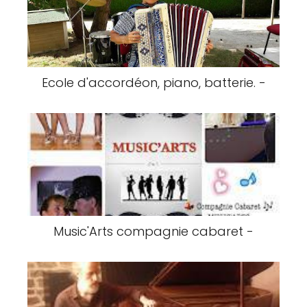
Ecole d'accordéon, piano, batterie. -
Music'Arts compagnie cabaret -