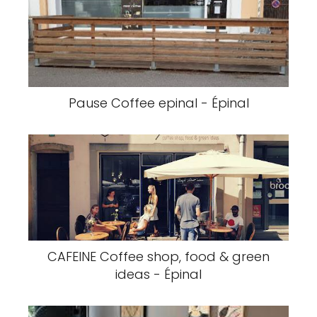
Pause Coffee epinal - Épinal
CAFEINE Coffee shop, food & green
ideas - Épinal