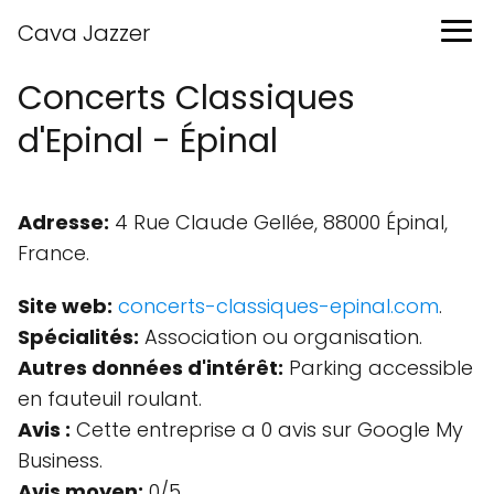
Cava Jazzer
Concerts Classiques
d'Epinal - Épinal
Adresse:
4 Rue Claude Gellée, 88000 Épinal,
France.
Site web:
concerts-classiques-epinal.com
.
Spécialités:
Association ou organisation.
Autres données d'intérêt:
Parking accessible
en fauteuil roulant.
Avis :
Cette entreprise a 0 avis sur Google My
Business.
Avis moyen:
0/5.