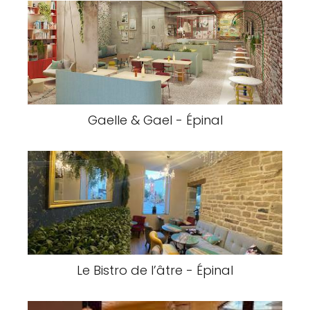
Gaelle & Gael - Épinal
Le Bistro de l’âtre - Épinal