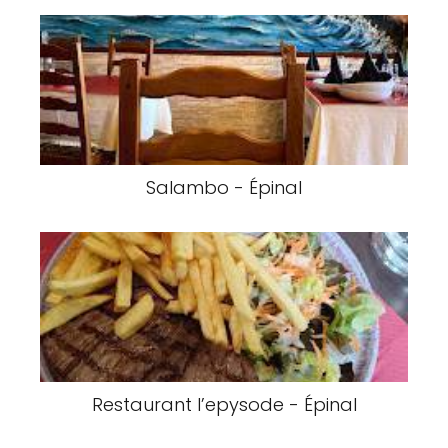
Salambo - Épinal
Restaurant l’epysode - Épinal