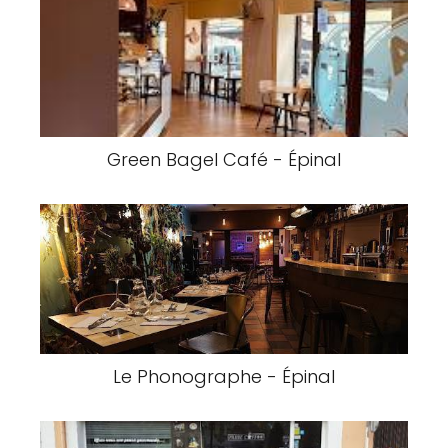
Green Bagel Café - Épinal
Le Phonographe - Épinal