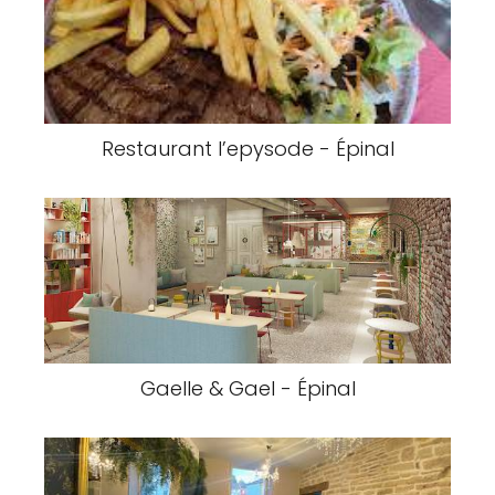
Restaurant l’epysode - Épinal
Gaelle & Gael - Épinal