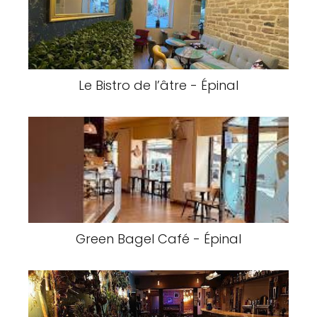
Le Bistro de l’âtre - Épinal
Green Bagel Café - Épinal