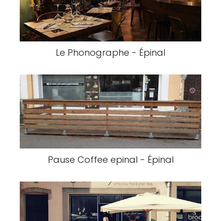
Le Phonographe - Épinal
Pause Coffee epinal - Épinal