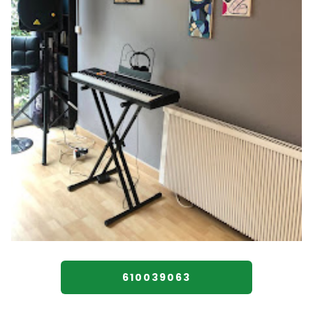
610039063