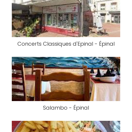
Concerts Classiques d'Epinal - Épinal
Salambo - Épinal