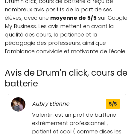
Drum'n click, cours de batterie a reçu de
nombreux avis positifs de la part de ses
élèves, avec une
moyenne de 5/5
sur Google
My Business. Les avis mettent en avant la
qualité des cours, la patience et la
pédagogie des professeurs, ainsi que
l'ambiance conviviale et motivante de l'école.
Avis de Drum'n click, cours de
batterie
Aubry Etienne
5/5
Valentin est un prof de batterie
extrêmement professionnel ,
patient et cool ( comme dises les