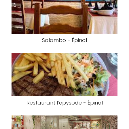
Salambo - Épinal
Restaurant l’epysode - Épinal