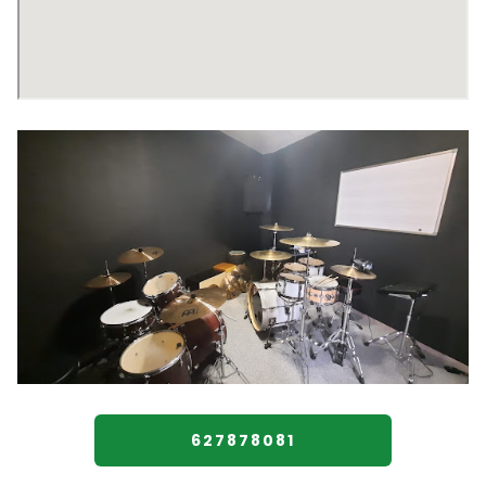
627878081