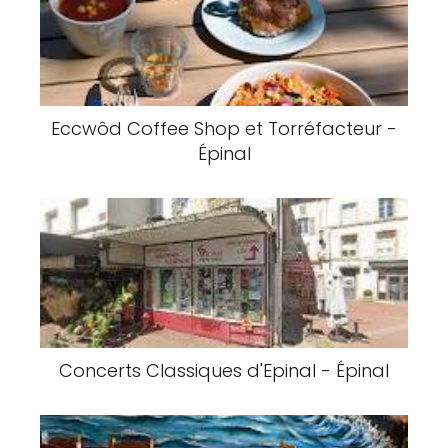
Eccwôd Coffee Shop et Torréfacteur -
Épinal
Concerts Classiques d'Epinal - Épinal