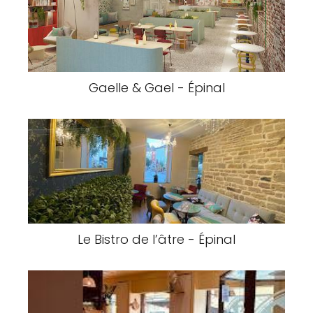
Gaelle & Gael - Épinal
Le Bistro de l’âtre - Épinal