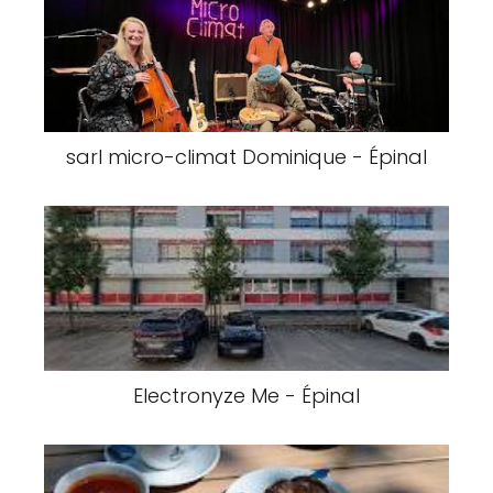
sarl micro-climat Dominique - Épinal
Electronyze Me - Épinal