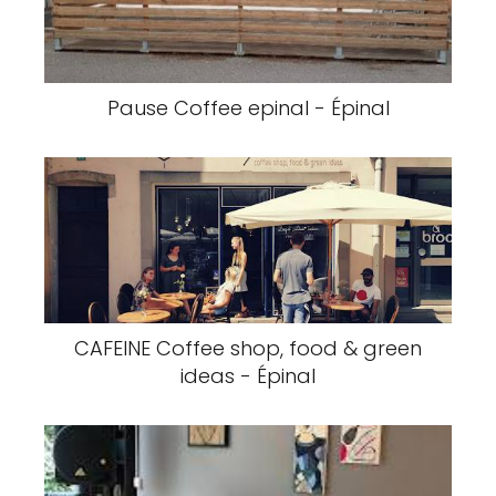
Pause Coffee epinal - Épinal
CAFEINE Coffee shop, food & green
ideas - Épinal