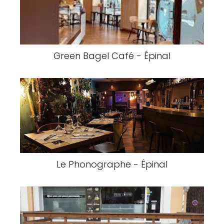
Green Bagel Café - Épinal
Le Phonographe - Épinal