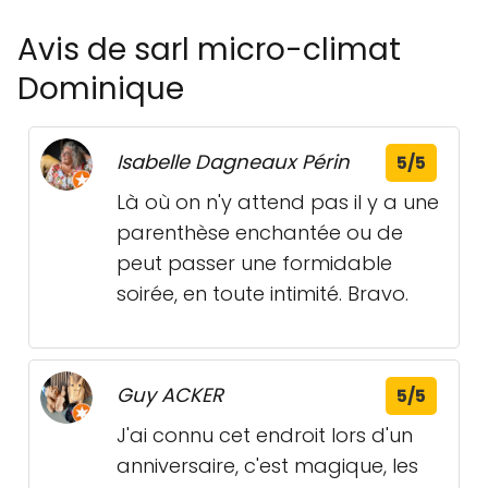
Avis de sarl micro-climat
Dominique
Isabelle Dagneaux Périn
5/5
Là où on n'y attend pas il y a une
parenthèse enchantée ou de
peut passer une formidable
soirée, en toute intimité. Bravo.
Guy ACKER
5/5
J'ai connu cet endroit lors d'un
anniversaire, c'est magique, les