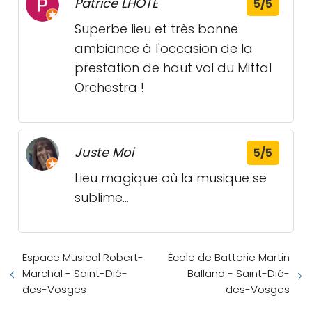
Patrice LHOTE
5/5
Superbe lieu et très bonne
ambiance à l'occasion de la
prestation de haut vol du Mittal
Orchestra !
Juste Moi
5/5
Lieu magique où la musique se
sublime...
Espace Musical Robert-
École de Batterie Martin
Marchal - Saint-Dié-
Balland - Saint-Dié-
des-Vosges
des-Vosges