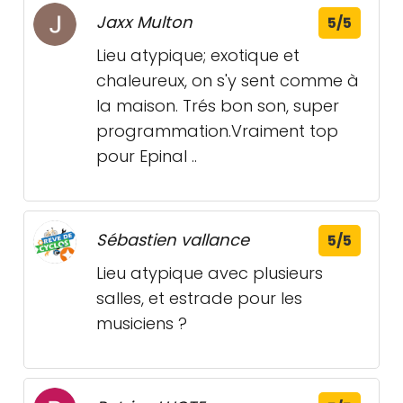
Jaxx Multon
5/5
Lieu atypique; exotique et
chaleureux, on s'y sent comme à
la maison. Trés bon son, super
programmation.Vraiment top
pour Epinal ..
Sébastien vallance
5/5
Lieu atypique avec plusieurs
salles, et estrade pour les
musiciens ?