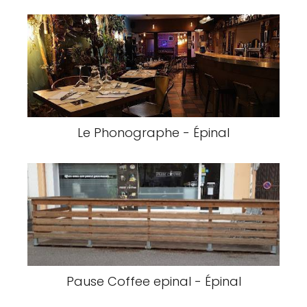
Le Phonographe - Épinal
Pause Coffee epinal - Épinal