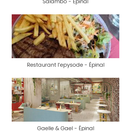
Salambo - Épinal
Restaurant l’epysode - Épinal
Gaelle & Gael - Épinal