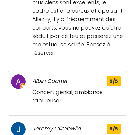
musiciens sont excellents, le
cadre est chaleureux et apaisant.
Allez-y, il y a fréquemment des
concerts, vous ne pouvez qu'être
séduit par ce lieu et passerez une
majestueuse soirée. Pensez à
réserver.
Albin Coanet
5/5
Concert génial, ambiance
fabuleuse!
Jeremy Climbwild
5/5