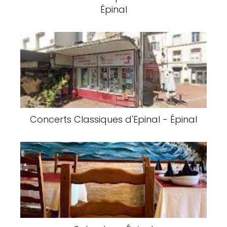
Épinal
Concerts Classiques d'Epinal - Épinal