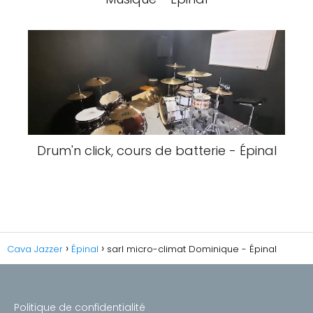
Drum'n click, cours de batterie - Épinal
Cava Jazzer
Épinal
sarl micro-climat Dominique - Épinal
Politique de confidentialité