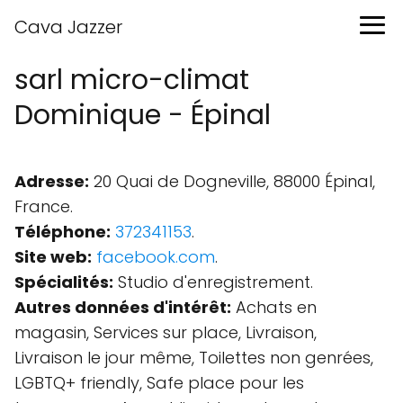
Cava Jazzer
sarl micro-climat
Dominique - Épinal
Adresse:
20 Quai de Dogneville, 88000 Épinal,
France.
Téléphone:
372341153
.
Site web:
facebook.com
.
Spécialités:
Studio d'enregistrement.
Autres données d'intérêt:
Achats en
magasin, Services sur place, Livraison,
Livraison le jour même, Toilettes non genrées,
LGBTQ+ friendly, Safe place pour les