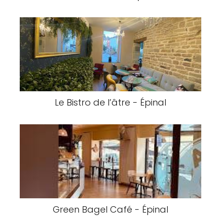
Le Bistro de l’âtre - Épinal
Green Bagel Café - Épinal