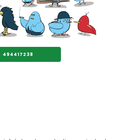
494417238