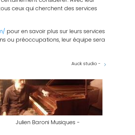
 tous ceux qui cherchent des services
m/
pour en savoir plus sur leurs services
ons ou préoccupations, leur équipe sera
Auck studio -
Julien Baroni Musiques -