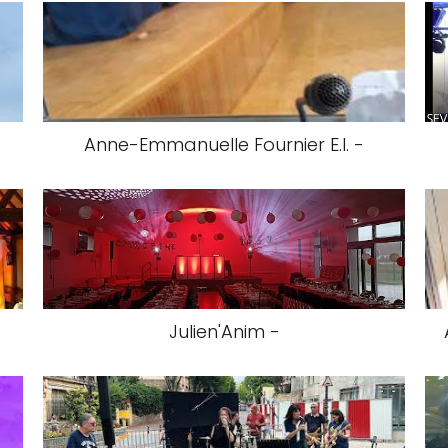
Anne-Emmanuelle Fournier E.I. -
Julien'Anim -