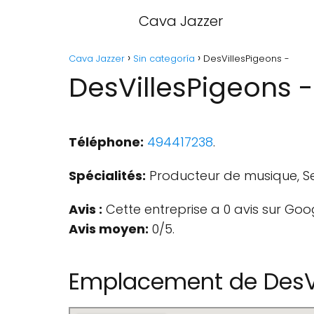
Cava Jazzer
Cava Jazzer
Sin categoría
DesVillesPigeons -
DesVillesPigeons -
Téléphone:
494417238
.
Spécialités:
Producteur de musique, Se
Avis :
Cette entreprise a 0 avis sur Goo
Avis moyen:
0/5.
Emplacement de DesVi