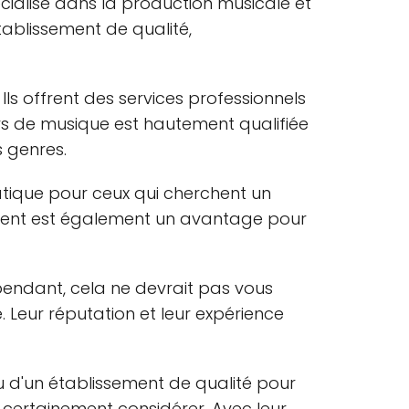
écialisé dans la production musicale et
tablissement de qualité,
Ils offrent des services professionnels
rs de musique est hautement qualifiée
s genres.
ratique pour ceux qui cherchent un
ment est également un avantage pour
ependant, cela ne devrait pas vous
Leur réputation et leur expérience
u d'un établissement de qualité pour
 certainement considérer. Avec leur