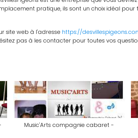
 emplacement pratique, ils sont un choix idéal pour
.
r site web à l'adresse
https://desvillespigeons.co
hésitez pas à les contacter pour toutes vos questi
-
Music'Arts compagnie cabaret -