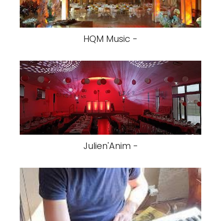
HQM Music -
Julien'Anim -