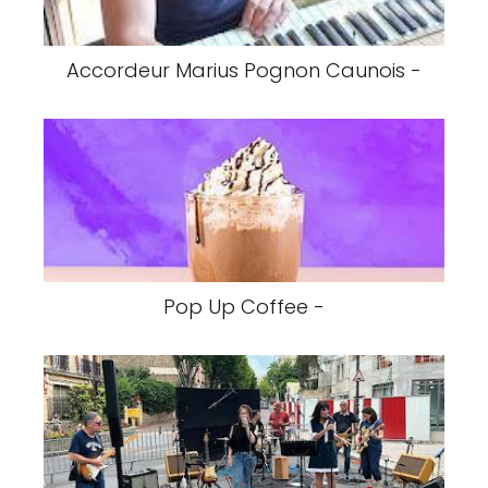
Accordeur Marius Pognon Caunois -
Pop Up Coffee -