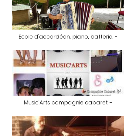
Ecole d'accordéon, piano, batterie. -
Music'Arts compagnie cabaret -