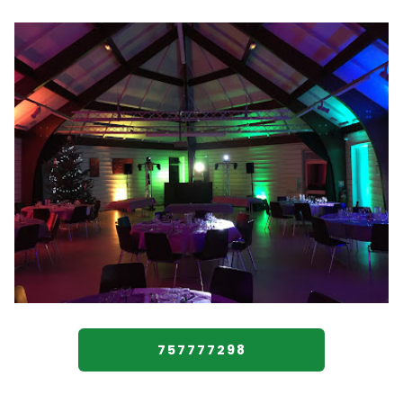
757777298