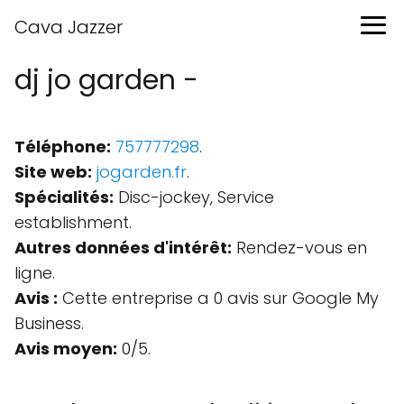
Cava Jazzer
dj jo garden -
Téléphone:
757777298
.
Site web:
jogarden.fr
.
Spécialités:
Disc-jockey, Service
establishment.
Autres données d'intérêt:
Rendez-vous en
ligne.
Avis :
Cette entreprise a 0 avis sur Google My
Business.
Avis moyen:
0/5.