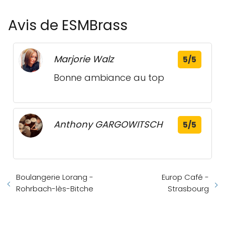
Avis de ESMBrass
Marjorie Walz
5/5
Bonne ambiance au top
Anthony GARGOWITSCH
5/5
Boulangerie Lorang -
Europ Café -
Rohrbach-lès-Bitche
Strasbourg