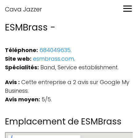
Cava Jazzer
ESMBrass -
Téléphone:
684049635
.
Site web:
esmbrass.com
.
Spécialités:
Band, Service establishment.
Avis :
Cette entreprise a 2 avis sur Google My
Business.
Avis moyen:
5/5.
Emplacement de ESMBrass