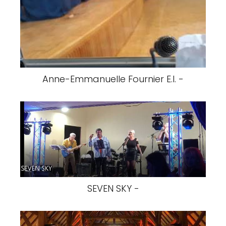
Anne-Emmanuelle Fournier E.I. -
SEVEN SKY -