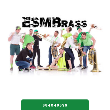
684049635