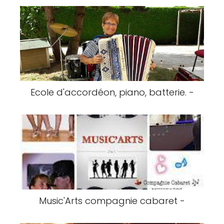
Ecole d'accordéon, piano, batterie. -
Music'Arts compagnie cabaret -