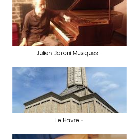
Julien Baroni Musiques -
Le Havre -