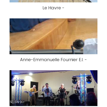
Le Havre -
Anne-Emmanuelle Fournier E.I. -