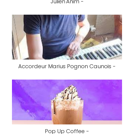
Julien'Anim -
Accordeur Marius Pognon Caunois -
Pop Up Coffee -