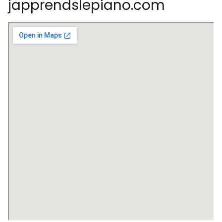
japprendslepiano.com