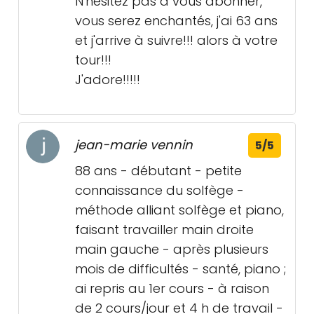
N'hésitez pas à vous abonner,
vous serez enchantés, j'ai 63 ans
et j'arrive à suivre!!! alors à votre
tour!!!
J'adore!!!!!
jean-marie vennin
5/5
88 ans - débutant - petite
connaissance du solfège -
méthode alliant solfège et piano,
faisant travailler main droite
main gauche - après plusieurs
mois de difficultés - santé, piano ;
ai repris au 1er cours - à raison
de 2 cours/jour et 4 h de travail -