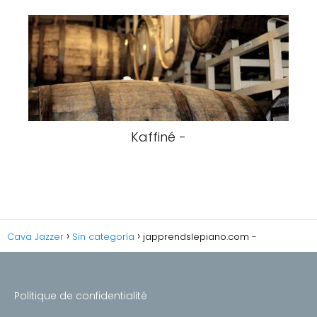
Kaffiné -
Cava Jazzer
Sin categoría
japprendslepiano.com -
Politique de confidentialité