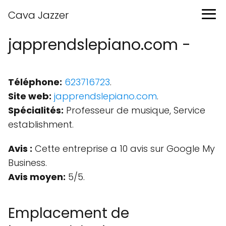
Cava Jazzer
japprendslepiano.com -
Téléphone:
623716723
.
Site web:
japprendslepiano.com
.
Spécialités:
Professeur de musique, Service
establishment.
Avis :
Cette entreprise a 10 avis sur Google My
Business.
Avis moyen:
5/5.
Emplacement de