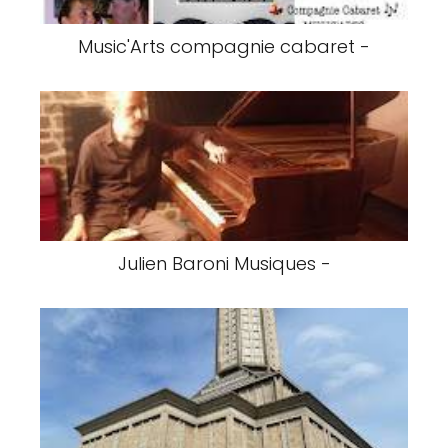
Music'Arts compagnie cabaret -
Julien Baroni Musiques -