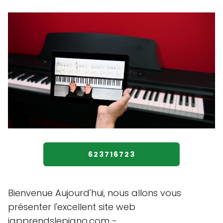
623716723
Bienvenue Aujourd'hui, nous allons vous
présenter l'excellent site web
japprendslepiano.com -