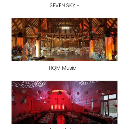
SEVEN SKY -
HQM Music -