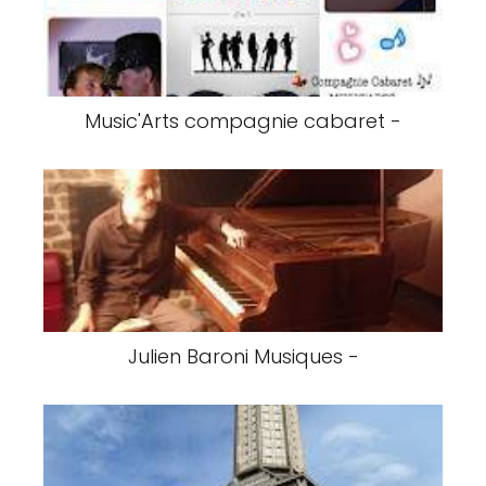
Music'Arts compagnie cabaret -
Julien Baroni Musiques -