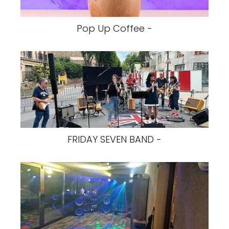
Pop Up Coffee -
FRIDAY SEVEN BAND -