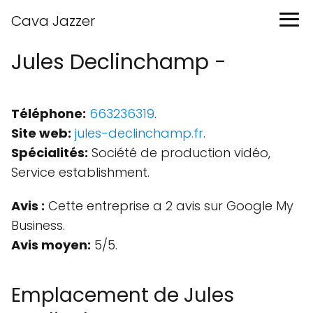
Cava Jazzer
Jules Declinchamp -
Téléphone:
663236319
.
Site web:
jules-declinchamp.fr
.
Spécialités:
Société de production vidéo,
Service establishment.
Avis :
Cette entreprise a 2 avis sur Google My
Business.
Avis moyen:
5/5.
Emplacement de Jules