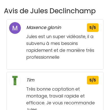
Avis de Jules Declinchamp
Maxence glonin
5/5
Jules est un super vidéaste, il a
subvenu à mes besoins
rapidement et de manière très
professionnelle
Tim
5/5
Très bonne captation et
montage, travail rapide et
efficace. Je vous recommande
Jules.