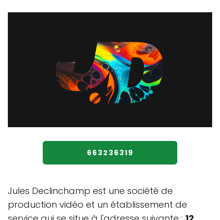
663236319
Jules Declinchamp est une société de
production vidéo et un établissement de
service qui se situe à l'adresse suivante :
12