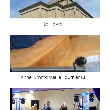
Le Havre -
Anne-Emmanuelle Fournier E.I. -