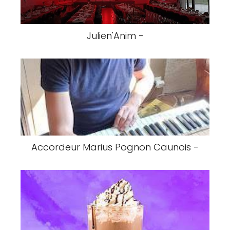
Julien'Anim -
Accordeur Marius Pognon Caunois -