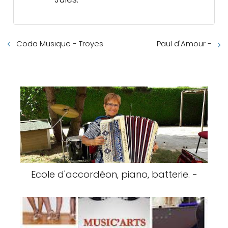
Coda Musique - Troyes
Paul d'Amour -
Ecole d'accordéon, piano, batterie. -