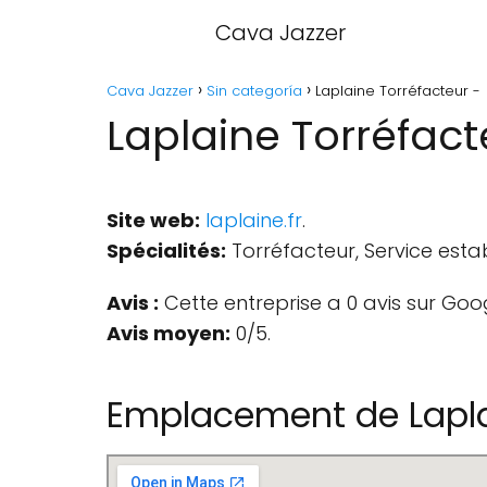
Cava Jazzer
Cava Jazzer
Sin categoría
Laplaine Torréfacteur -
Laplaine Torréfact
Site web:
laplaine.fr
.
Spécialités:
Torréfacteur, Service esta
Avis :
Cette entreprise a 0 avis sur Goo
Avis moyen:
0/5.
Emplacement de Lapla