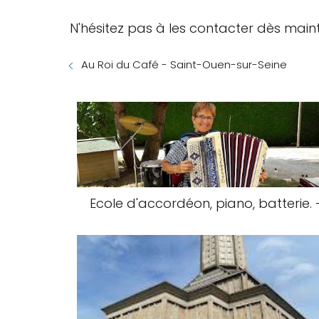
N'hésitez pas à les contacter dès maint
Au Roi du Café - Saint-Ouen-sur-Seine
Ecole d'accordéon, piano, batterie. 