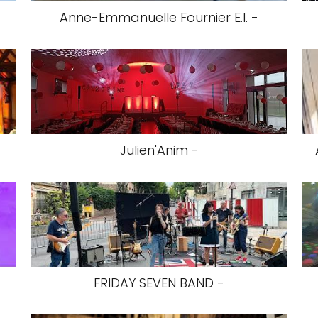
Anne-Emmanuelle Fournier E.I. -
Julien'Anim -
FRIDAY SEVEN BAND -