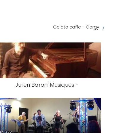
Gelato caffe - Cergy
Julien Baroni Musiques -