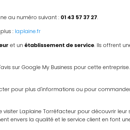
one au numéro suivant :
01 43 57 37 27
.
plus :
laplaine.fr
eur
et un
établissement de service
. Ils offrent 
avis sur Google My Business pour cette entreprise.
tacter pour plus d'informations ou pour commander
iter Laplaine Torréfacteur pour découvrir leur sé
t envers la qualité et le service client en font u