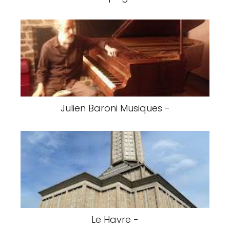
Julien Baroni Musiques -
Le Havre -