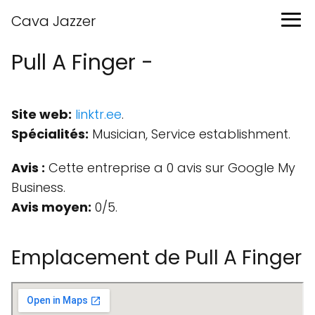
Cava Jazzer
Pull A Finger -
Site web:
linktr.ee
.
Spécialités:
Musician, Service establishment.
Avis :
Cette entreprise a 0 avis sur Google My
Business.
Avis moyen:
0/5.
Emplacement de Pull A Finger