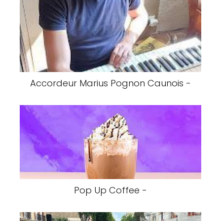
Accordeur Marius Pognon Caunois -
Pop Up Coffee -