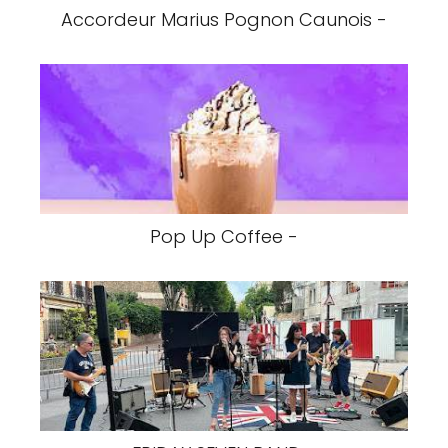
Accordeur Marius Pognon Caunois -
Pop Up Coffee -