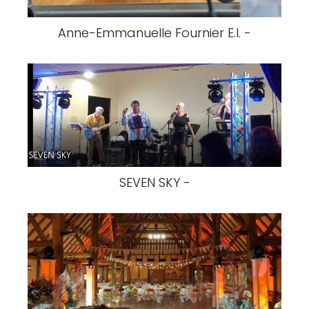
Anne-Emmanuelle Fournier E.I. -
SEVEN SKY -