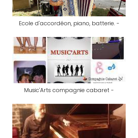
Ecole d'accordéon, piano, batterie. -
Music'Arts compagnie cabaret -