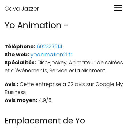
Cava Jazzer
Yo Animation -
Téléphone:
602323514
.
Site web:
yoanimation21.fr
.
Spécialités:
Disc-jockey, Animateur de soirées
et d'événements, Service establishment.
Avis :
Cette entreprise a 32 avis sur Google My
Business.
Avis moyen:
4.9/5.
Emplacement de Yo