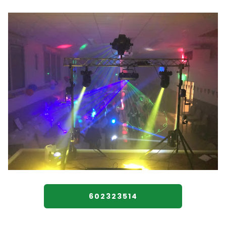
602323514